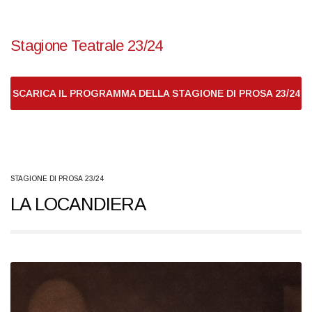
Stagione Teatrale 23/24
SCARICA IL PROGRAMMA DELLA STAGIONE DI PROSA 23/24
STAGIONE DI PROSA 23/24
LA LOCANDIERA