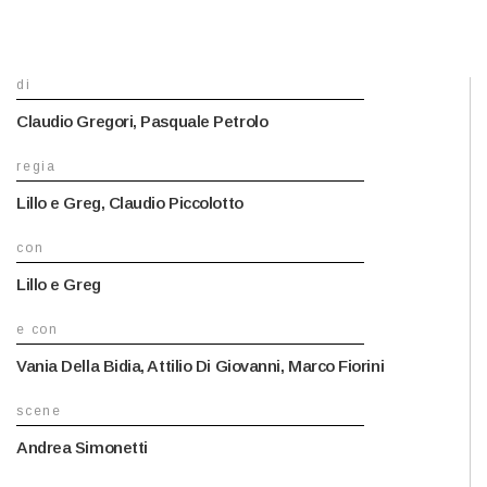
di
Claudio Gregori, Pasquale Petrolo
regia
Lillo e Greg, Claudio Piccolotto
con
Lillo e Greg
e con
Vania Della Bidia, Attilio Di Giovanni, Marco Fiorini
scene
Andrea Simonetti