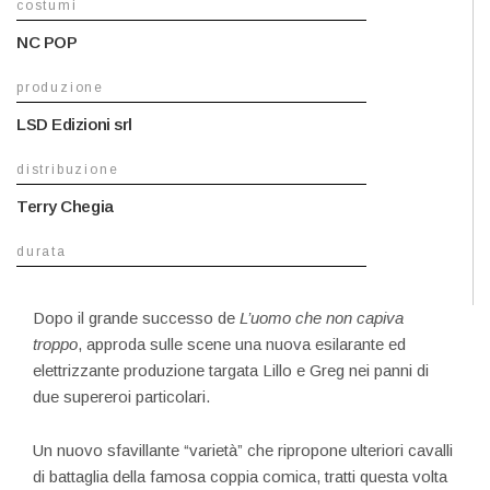
costumi
NC POP
produzione
LSD Edizioni srl
distribuzione
Terry Chegia
durata
Dopo il grande successo de
L’uomo che non capiva
troppo
, approda sulle scene una nuova esilarante ed
elettrizzante produzione targata Lillo e Greg nei panni di
due supereroi particolari.
Un nuovo sfavillante “varietà” che ripropone ulteriori cavalli
di battaglia della famosa coppia comica, tratti questa volta