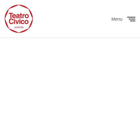
Menu
Close