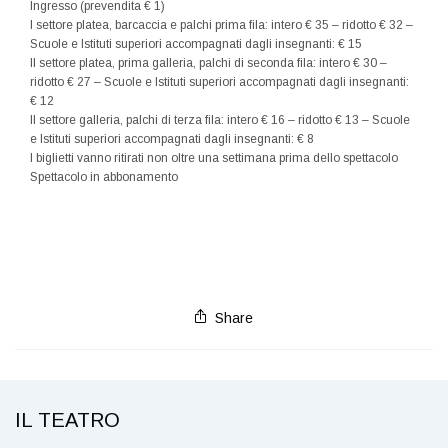
Ingresso (prevendita € 1)
I settore platea, barcaccia e palchi prima fila: intero € 35 – ridotto € 32 –
Scuole e Istituti superiori accompagnati dagli insegnanti: € 15
II settore platea, prima galleria, palchi di seconda fila: intero € 30 –
ridotto € 27 – Scuole e Istituti superiori accompagnati dagli insegnanti:
€ 12
II settore galleria, palchi di terza fila: intero € 16 – ridotto € 13 – Scuole
e Istituti superiori accompagnati dagli insegnanti: € 8
I biglietti vanno ritirati non oltre una settimana prima dello spettacolo
Spettacolo in abbonamento
Share
IL TEATRO