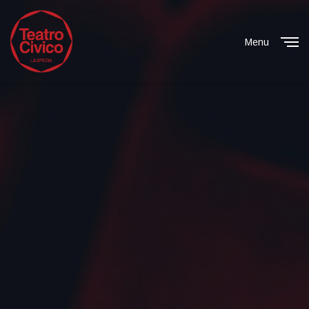
Menu
Close