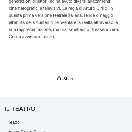
generazioni di lettori, ed ha avuto diversi adattamenti
cinematografici e televisivi. La regia di Arturo Cirillo, in
questa prima versione teatrale italiana, rende omaggio
all’abilità della Austen di reinventare la realtà attraverso la
sua rappresentazione, ma mai smettendo di essere vera.
Come avviene in teatro.
Share
IL TEATRO
Il Teatro
Il nuovo Teatro Civico