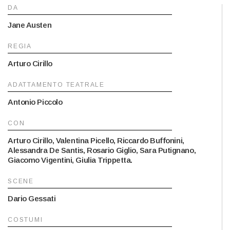
DA
Jane Austen
REGIA
Arturo Cirillo
ADATTAMENTO TEATRALE
Antonio Piccolo
CON
Arturo Cirillo, Valentina Picello, Riccardo Buffonini,
Alessandra De Santis, Rosario Giglio, Sara Putignano,
Giacomo Vigentini, Giulia Trippetta.
SCENE
Dario Gessati
COSTUMI