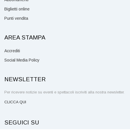
Biglietti online
Punti vendita
AREA STAMPA
Accrediti
Social Media Policy
NEWSLETTER
Per ricevere notizie su eventi e spettacoli iscriviti alla nostra newsletter.
CLICCA QUI
SEGUICI SU