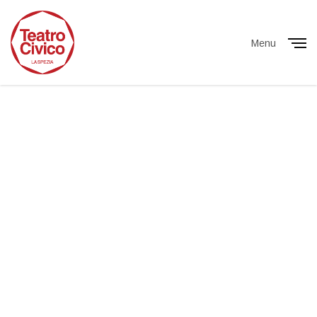
Menu
Close