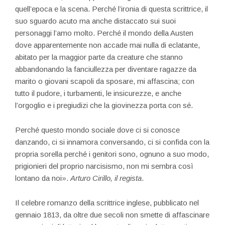
quell’epoca e la scena. Perché l’ironia di questa scrittrice, il
suo sguardo acuto ma anche distaccato sui suoi
personaggi l’amo molto. Perché il mondo della Austen
dove apparentemente non accade mai nulla di eclatante,
abitato per la maggior parte da creature che stanno
abbandonando la fanciullezza per diventare ragazze da
marito o giovani scapoli da sposare, mi affascina; con
tutto il pudore, i turbamenti, le insicurezze, e anche
l’orgoglio e i pregiudizi che la giovinezza porta con sé.
Perché questo mondo sociale dove ci si conosce
danzando, ci si innamora conversando, ci si confida con la
propria sorella perché i genitori sono, ognuno a suo modo,
prigionieri del proprio narcisismo, non mi sembra così
lontano da noi».
Arturo Cirillo, il regista
.
Il celebre romanzo della scrittrice inglese, pubblicato nel
gennaio 1813, da oltre due secoli non smette di affascinare