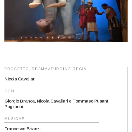
PROGETTO, DRAMMATURGIA E REGIA
Nicola Cavallari
CON
Giorgio Branca, Nicola Cavallari e Tommaso Pusant
Pagliarini
MUSICHE
Francesco Brianzi