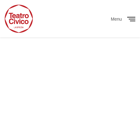
Menu
Close