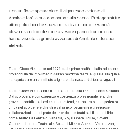
Con un finale spettacolare: il gigantesco elefante di
Annibale farà la sua comparsa sulla scena. Protagonisti tre
attori poliedrici che spaziano tra teatro, circo e varietà:
clown e venditori di storie a vestire i panni di coloro che
hanno vissuto la grande avventura di Annibale e dei suoi
elefanti.
Teatro Gioco Vita nasce nel 1971, tra le prime realtà in Italia ad essere
protagonista del movimento dell’animazione teatrale, grazie alla quale
ha saputo dare un contributo originale alla nascita del teatro ragazzi.
Teatro Gioco Vita incontra il teatro d’ombre alla fine degli anni Settanta.
Dal suo operare con coerenza e coscienza professionale, e anche
grazie al contributo di collaboratori esterni, ha maturato un’esperienza
unica nel suo genere che gli è valsa riconoscimenti e prestigiose
collaborazioni in ogni parte del mondo, con teatri stabili ed enti lirici
come Teatro La Fenice di Venezia, Royal Opera House, Covent
Garden di Londra, Teatro alla Scala di Milano, Arena di Verona, Ater,