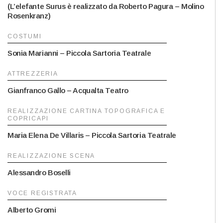
(L’elefante Surus è realizzato da Roberto Pagura – Molino
Rosenkranz)
COSTUMI
Sonia Marianni – Piccola Sartoria Teatrale
ATTREZZERIA
Gianfranco Gallo – Acqualta Teatro
REALIZZAZIONE CARTINA TOPOGRAFICA E
COPRICAPI
Maria Elena De Villaris – Piccola Sartoria Teatrale
REALIZZAZIONE SCENA
Alessandro Boselli
VOCE REGISTRATA
Alberto Gromi