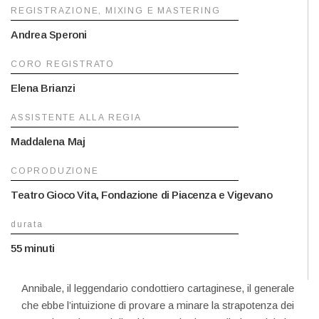
REGISTRAZIONE, MIXING E MASTERING
Andrea Speroni
CORO REGISTRATO
Elena Brianzi
ASSISTENTE ALLA REGIA
Maddalena Maj
COPRODUZIONE
Teatro Gioco Vita, Fondazione di Piacenza e Vigevano
durata
55 minuti
Annibale, il leggendario condottiero cartaginese, il generale
che ebbe l’intuizione di provare a minare la strapotenza dei