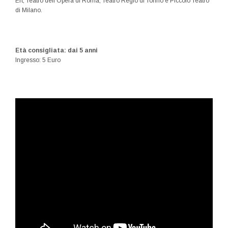
Ert, Teatro dell’Opera di Roma, Teatro Regio di Torino e Piccolo Teatro
di Milano.
Età consigliata: dai 5 anni
Ingresso: 5 Euro