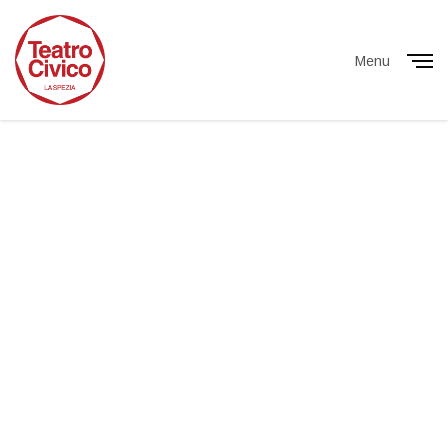
Menu
Close