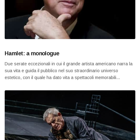
Hamlet: a monologue
Due serate eccezionali in cui il grande artista americano narra la
sua vita e guida il pubblico nel suo straordinario universo
estetico, con il quale ha dato vita a spettacoli memorabili…