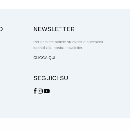
O
NEWSLETTER
Per ricevere notizie su eventi e spettacoli
iscriviti alla nostra newsletter.
CLICCA QUI
SEGUICI SU