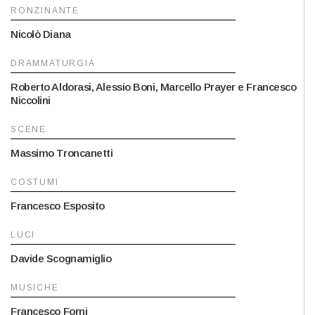
RONZINANTE
Nicolò Diana
DRAMMATURGIA
Roberto Aldorasi, Alessio Boni, Marcello Prayer e Francesco
Niccolini
SCENE
Massimo Troncanetti
COSTUMI
Francesco Esposito
LUCI
Davide Scognamiglio
MUSICHE
Francesco Forni