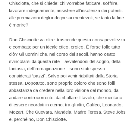
Chisciotte, che si chiede: chi vorrebbe faticare, soffrire,
lavorare indegnamente, assistere all’insolenza dei potenti,
alle premiazioni degli indegni sui meritevoli, se tanto la fine
è morire?
Don Chisciotte va oltre: trascende questa consapevolezza
e combatte per un ideale etico, eroico. È forse folle tutto
ciò? Gli uomini che, nel corso dei secoli, hanno osato
svincolarsi da questa rete – avvalendosi del sogno, della
fantasia, dell’immaginazione – sono stati spesso
considerati “pazzi”. Salvo poi venir riabilitati dalla Storia
stessa. Dopotutto, sono proprio coloro che sono folli
abbastanza da credere nella loro visione del mondo, da
andare controcorrente, da ribaltare il tavolo, che meritano
di essere ricordati in eterno: tra gli altri, Galileo, Leonardo,
Mozart, Che Guevara, Mandela, Madre Teresa, Steve Jobs
e, perché no, Don Chisciotte.