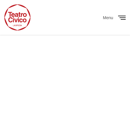
Menu
Close