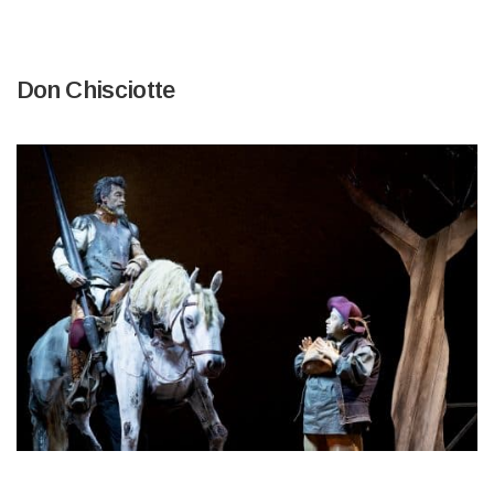
Don Chisciotte