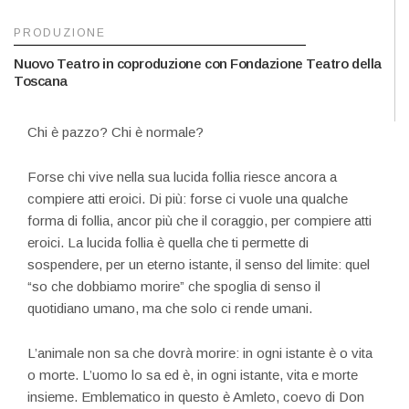
PRODUZIONE
Nuovo Teatro in coproduzione con Fondazione Teatro della
Toscana
Chi è pazzo? Chi è normale?
Forse chi vive nella sua lucida follia riesce ancora a
compiere atti eroici. Di più: forse ci vuole una qualche
forma di follia, ancor più che il coraggio, per compiere atti
eroici. La lucida follia è quella che ti permette di
sospendere, per un eterno istante, il senso del limite: quel
“so che dobbiamo morire” che spoglia di senso il
quotidiano umano, ma che solo ci rende umani.
L’animale non sa che dovrà morire: in ogni istante è o vita
o morte. L’uomo lo sa ed è, in ogni istante, vita e morte
insieme. Emblematico in questo è Amleto, coevo di Don