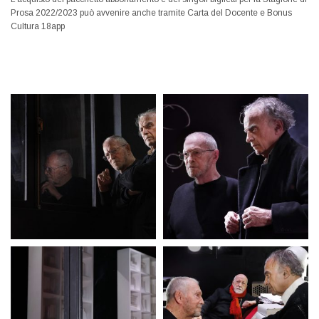
Prosa 2022/2023 può avvenire anche tramite Carta del Docente e Bonus
Cultura 18app