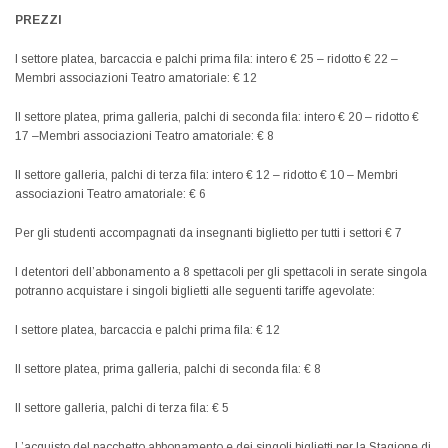
PREZZI
I settore platea, barcaccia e palchi prima fila: intero € 25 – ridotto € 22 –
Membri associazioni Teatro amatoriale: € 12
II settore platea, prima galleria, palchi di seconda fila: intero € 20 – ridotto €
17 –Membri associazioni Teatro amatoriale: € 8
II settore galleria, palchi di terza fila: intero € 12 – ridotto € 10 – Membri
associazioni Teatro amatoriale: € 6
Per gli studenti accompagnati da insegnanti biglietto per tutti i settori € 7
I detentori dell’abbonamento a 8 spettacoli per gli spettacoli in serate singola
potranno acquistare i singoli biglietti alle seguenti tariffe agevolate:
I settore platea, barcaccia e palchi prima fila: € 12
II settore platea, prima galleria, palchi di seconda fila: € 8
II settore galleria, palchi di terza fila: € 5
L’acquisto del pacchetto abbonamento e dei singoli biglietti per la Stagione di