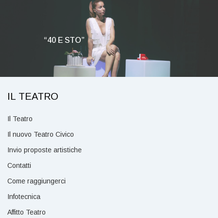
“40 E STO”
IL TEATRO
Il Teatro
Il nuovo Teatro Civico
Invio proposte artistiche
Contatti
Come raggiungerci
Infotecnica
Affitto Teatro