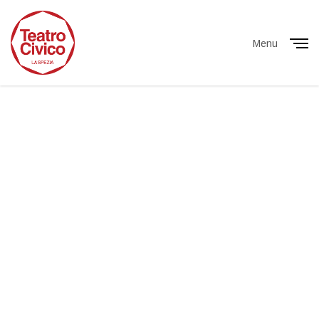
Menu
Close