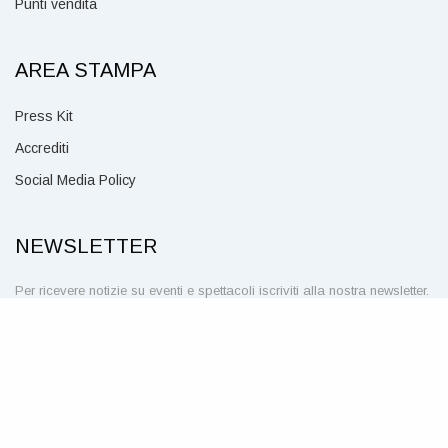
Punti vendita
AREA STAMPA
Press Kit
Accrediti
Social Media Policy
NEWSLETTER
Per ricevere notizie su eventi e spettacoli iscriviti alla nostra newsletter.
CLICCA QUI
SEGUICI SU