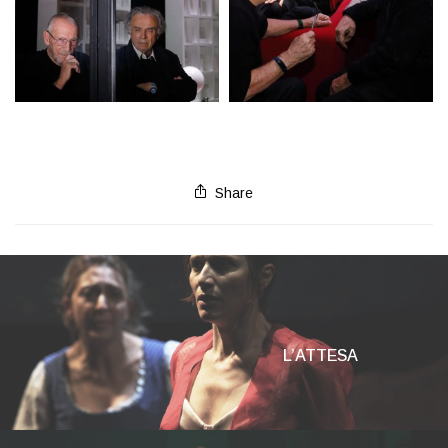
Share
L’ATTESA