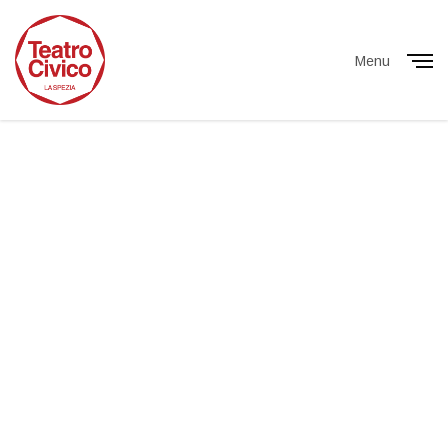
Menu
Close