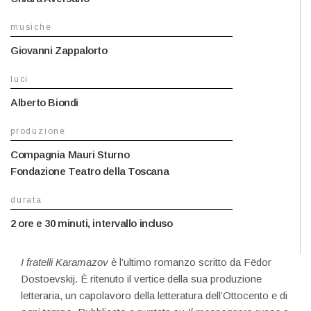
musiche
Giovanni Zappalorto
luci
Alberto Biondi
produzione
Compagnia Mauri Sturno
Fondazione Teatro della Toscana
durata
2 ore e 30 minuti, intervallo incluso
I fratelli Karamazov
è l’ultimo romanzo scritto da Fëdor
Dostoevskij. È ritenuto il vertice della sua produzione
letteraria, un capolavoro della letteratura dell’Ottocento e di