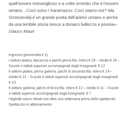
quell’essere meraviglioso e a volte orrendo che è l’essere
umano…Così sono i Karamazov. Così siamo noi? Ma
Dostoevskij è un grande poeta dell’animo umano e anche
da una terribile storia riesce a donarci bellezza e poesia»
Glauco Mauri
Ingresso (prevendita € 1)
I settore platea, barcaccia e palchi prima fila: intero € 29 – ridotto € 26 –
Scuole e Istituti superiori accompagnati dagli insegnanti: € 12
II settore platea, prima galleria, palchi di seconda fila: intero € 24 –
ridotto € 21 – Scuole e Istituti superiori accompagnati dagli insegnanti:
€ 10
II settore galleria, palchi di terza fila: intero € 13 – ridotto € 11 – Scuole
e Istituti superiori accompagnati dagli insegnanti: € 7
I biglietti vanno ritirati non oltre una settimana prima dello spettacolo
Spettacolo in abbonamento