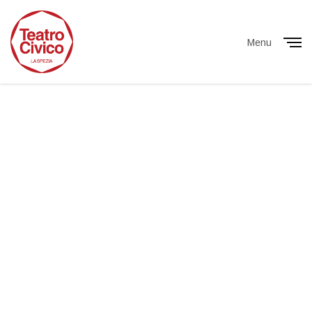
Menu
Close