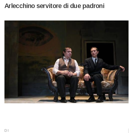
Arlecchino servitore di due padroni
DI