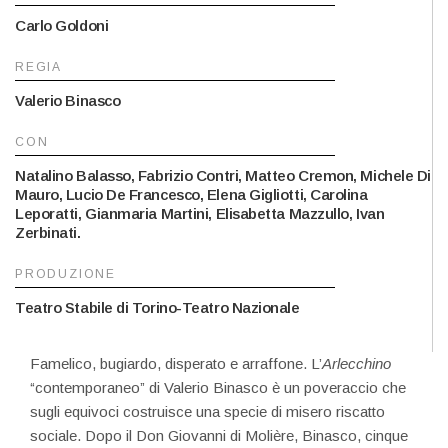
Carlo Goldoni
REGIA
Valerio Binasco
CON
Natalino Balasso, Fabrizio Contri, Matteo Cremon, Michele Di
Mauro, Lucio De Francesco, Elena Gigliotti, Carolina
Leporatti, Gianmaria Martini, Elisabetta Mazzullo, Ivan
Zerbinati.
PRODUZIONE
Teatro Stabile di Torino-Teatro Nazionale
Famelico, bugiardo, disperato e arraffone. L’
Arlecchino
“contemporaneo” di Valerio Binasco è un poveraccio che
sugli equivoci costruisce una specie di misero riscatto
sociale. Dopo il Don Giovanni di Molière, Binasco, cinque