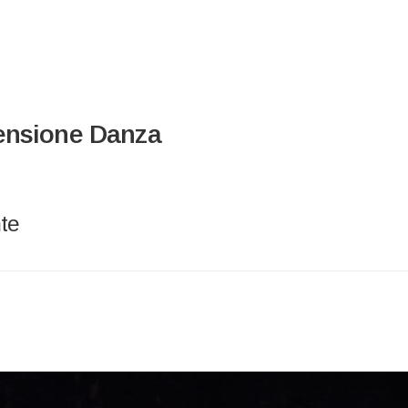
mensione Danza
nte