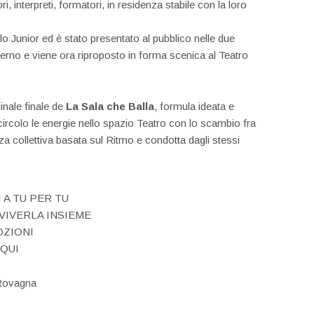
, interpreti, formatori, in residenza stabile con la loro
lo Junior ed è stato presentato al pubblico nelle due
erno e viene ora riproposto in forma scenica al Teatro
nale finale de
La Sala che Balla
, formula ideata e
 circolo le energie nello spazio Teatro con lo scambio fra
nza collettiva basata sul Ritmo e condotta dagli stessi
 A TU PER TU
VIVERLA INSIEME
OZIONI
 QUI
Rovagna