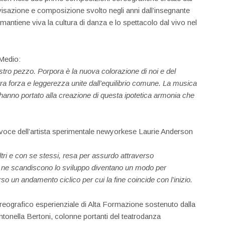
vvisazione e composizione svolto negli anni dall’insegnante
mantiene viva la cultura di danza e lo spettacolo dal vivo nel
 Medio:
stro pezzo. Porpora è la nuova colorazione di noi e del
tra forza e leggerezza unite dall’equilibrio comune. La musica
hanno portato alla creazione di questa ipotetica armonia che
 voce dell’artista sperimentale newyorkese Laurie Anderson
ltri e con se stessi, resa per assurdo attraverso
e ne scandiscono lo sviluppo diventano un modo per
o un andamento ciclico per cui la fine coincide con l’inizio.
oreografico esperienziale di Alta Formazione sostenuto dalla
nella Bertoni, colonne portanti del teatrodanza