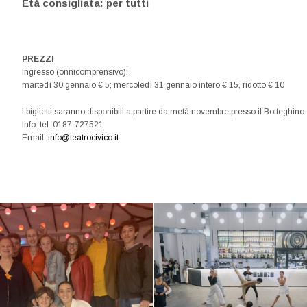
Età consigliata: per tutti
PREZZI
Ingresso (onnicomprensivo):
martedì 30 gennaio € 5; mercoledì 31 gennaio intero € 15, ridotto € 10
I biglietti saranno disponibili a partire da metà novembre presso il Botteghino
Info: tel. 0187-727521
Email:
info@teatrocivico.it