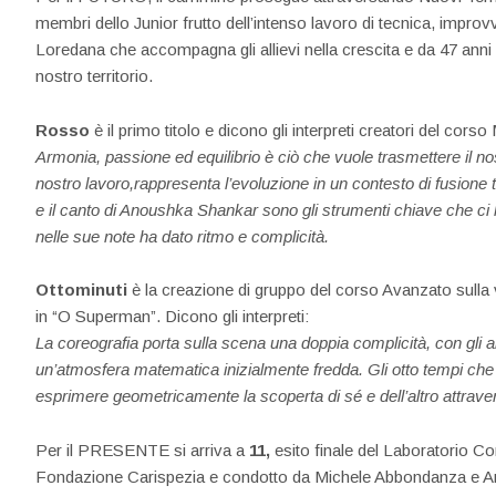
membri dello Junior frutto dell’intenso lavoro di tecnica, impro
Loredana che accompagna gli allievi nella crescita e da 47 anni 
nostro territorio.
Rosso
è il primo titolo e dicono gli interpreti creatori del corso
Armonia, passione ed equilibrio è ciò che vuole trasmettere il no
nostro lavoro,rappresenta l’evoluzione in un contesto di fusione 
e il canto di Anoushka Shankar sono gli strumenti chiave che ci 
nelle sue note ha dato ritmo e complicità.
Ottominuti
è la creazione di gruppo del corso Avanzato sulla
in “O Superman”. Dicono gli interpreti:
La coreografia porta sulla scena una doppia complicità, con gli a
un’atmosfera matematica inizialmente fredda. Gli otto tempi ch
esprimere geometricamente la scoperta di sé e dell’altro attravers
Per il PRESENTE si arriva a
11,
esito finale del Laboratorio C
Fondazione Carispezia e condotto da Michele Abbondanza e Anto