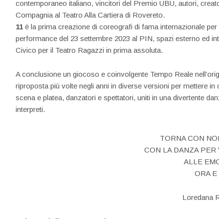
contemporaneo italiano, vincitori del Premio UBU, autori, creatori
Compagnia al Teatro Alla Cartiera di Rovereto.
11
è la prima creazione di coreografi di fama internazionale per 
performance del 23 settembre 2023 al PIN, spazi esterno ed int
Civico per il Teatro Ragazzi in prima assoluta.
A conclusione un giocoso e coinvolgente Tempo Reale nell’origi
riproposta più volte negli anni in diverse versioni per mettere in
scena e platea, danzatori e spettatori, uniti in una divertente da
interpreti.
TORNA CON NOI
CON LA DANZA PER 
ALLE EM
ORA E
Loredana 