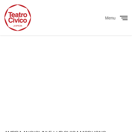
Menu
Close