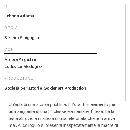
DI
Johnna Adams
REGIA
Serena Sinigaglia
CON
Ambra Angiolini
Ludovica Modugno
PRODUZIONE
Società per attori e Goldenart Production
Un’aula di una scuola pubblica. È l’ora di ricevimento per
un’insegnante di una 5° classe elementare. È tesa, ha la
testa altrove, è in attesa di una telefonata che non arriva
mai. Al colloquio si presenta inaspettatamente la madre di