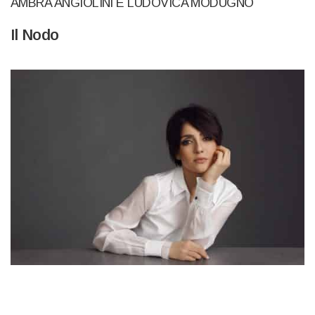
AMBRA ANGIOLINI E LUDOVICA MODUGNO
Il Nodo