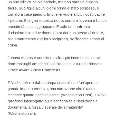
un suo allievo. Vuole parlarle, ma non sarà un dialogo
facile. Suo figlio alcuni giorni prima è stato sospeso, è
tornato a casa pieno di lividi e lei vuole a tutti i costi capire
il perché. Sciogliere questo nodo, cercare la verità è l’unica
possibilità a cui aggrapparsi. E solo un confronto
durissimo tra le due donne potrà dare un senso al dolore,
allo smarrimento e al loro reciproco, soffocante senso di
colpa.
Johnna Adams è considerata fra i più interessanti nuovi
drammaturghi americani, vincitrice nel 2011 del Princess
Grace Award • New Dramatists.
Il Nodo
, definito dalla stampa statunitense “un’opera di
grande impatto emotivo, una narrazione che è tanto
elegante quanto agghiacciante” (Washington Post), solleva
“profondi interrogativi sulla genitorialità e l’istruzione e
documenta la forza viscerale della maternità”
(Washingtonian).