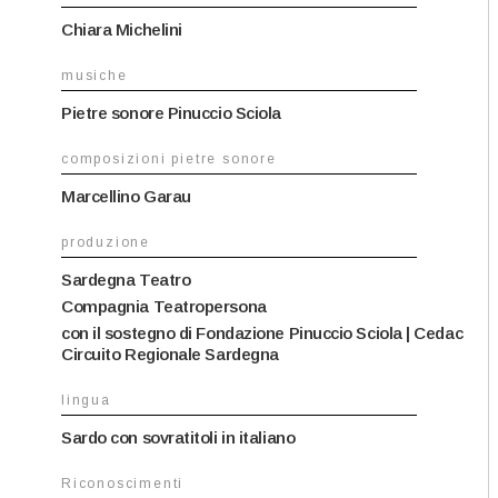
Chiara Michelini
musiche
Pietre sonore Pinuccio Sciola
composizioni pietre sonore
Marcellino Garau
produzione
Sardegna Teatro
Compagnia Teatropersona
con il sostegno di Fondazione Pinuccio Sciola | Cedac
Circuito Regionale Sardegna
lingua
Sardo con sovratitoli in italiano
Riconoscimenti