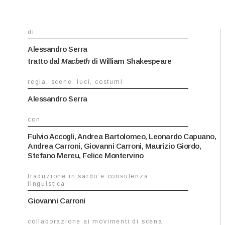
di
Alessandro Serra
tratto dal
Macbeth
di William Shakespeare
regia, scene, luci, costumi
Alessandro Serra
con
Fulvio Accogli, Andrea Bartolomeo, Leonardo Capuano,
Andrea Carroni, Giovanni Carroni, Maurizio Giordo,
Stefano Mereu, Felice Montervino
traduzione in sardo e consulenza
linguistica
Giovanni Carroni
collaborazione ai movimenti di scena