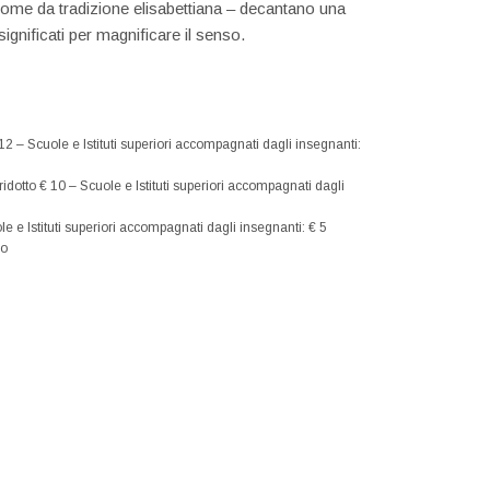
 come da tradizione elisabettiana – decantano una
ignificati per magnificare il senso.
€ 12 – Scuole e Istituti superiori accompagnati dagli insegnanti:
– ridotto € 10 – Scuole e Istituti superiori accompagnati dagli
cuole e Istituti superiori accompagnati dagli insegnanti: € 5
lo