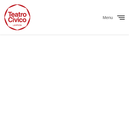
Menu
Close