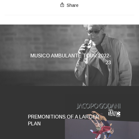
Share
MUSICO AMBULANTE TOUR 2022-
23
PREMONITIONS OF A LARGER
PLAN