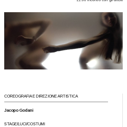
COREOGRAFIA E DIREZIONE ARTISTICA
Jacopo Godani
STAGE/LUCI/COSTUMI