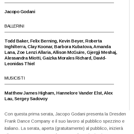
Jacopo Godani
BALLERINI
Todd Baker, Felix Berning, Kevin Beyer, Roberta
Inghilterra, Clay Koonar, Barbora Kubatova, Amanda
Lana, Zoe Lenzi Allaria, Allison McGuire, Gjergji Meshaj,
Alessandra Miotti, Gaizka Morales Richard, David-
Leonidas Thiel
MUSICISTI
Matthew James Higham, Hannelore Vander Elst, Alex
Lau, Sergey Sadovoy
Con questa prima serata, Jacopo Godani presenta la Dresden
Frank Dance Company e il suo lavoro al pubblico spezzino e
italiano. La serata, aperta (gratuitamente) al pubblico, inizierà