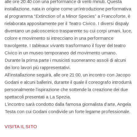
alle ore 20:40 con una performance di venti minuti. Questa
installazione, nata in origine come un’introduzione performativa
al programma “Extinction of a Minor Species” a Francoforte, è
rielaborata appositamente per il Teatro Civico. I diversi dispaly
diventano un palcoscenico trasparente su cui corpi umani, luce,
colore e movimento si intrecciano in una performance
travolgente. I
tableaux vivants
trasformano il foyer del teatro
Civico in un museo temporaneo del movimento umano.
Durante la prima parte i musicisti suoneranno assoli di alcuni
dei loro lavori più rappresentativi.
All’installazione seguirà, alle ore 21:00, un incontro con Jacopo
Godani e alcuni ballerini, durante il quale il coreografo introdurrà
personalmente l’ispirazione che sottende la creazione dei due
spettacoli presentati a La Spezia.
L’incontro sarà condotto dalla famosa giornalista d’arte, Angela
Testa con cui Godani condivide un forte legame professionale.
VISITA IL SITO