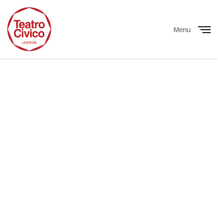
Menu
Close