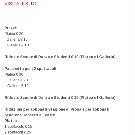
VISITA IL SITO
Prezzi:
Platea € 20
I Galleria € 15
II Galleria € 10
Ridotto Scuole di Danza e Studenti € 10 (Platea e I Galleria)
Pacchetto per i 2 spettacoli:
Platea € 30
I Galleria € 20
II Galleria € 12
Ridotto Scuole di Danza e Studenti € 16 (Platea e I Galleria)
Riduzioni per abbonati Stagione di Prosa e per abbonati
Stagione Concerti a Teatro
Platea
:
1 spettacolo € 15
2 spettacoli € 25