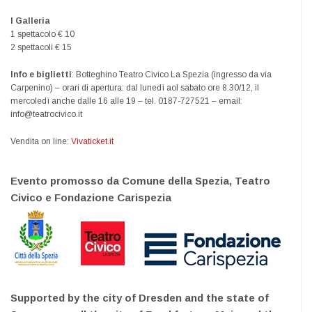
I Galleria
1 spettacolo € 10
2 spettacoli € 15
Info e biglietti
: Botteghino Teatro Civico La Spezia (ingresso da via
Carpenino) – orari di apertura: dal lunedì aol sabato ore 8.30/12, il
mercoledì anche dalle 16 alle 19 – tel. 0187-727521 – email:
info@teatrocivico.it
Vendita on line:
Vivaticket.it
Evento promosso da Comune della Spezia, Teatro
Civico e Fondazione Carispezia
Supported by the city of Dresden and the state of