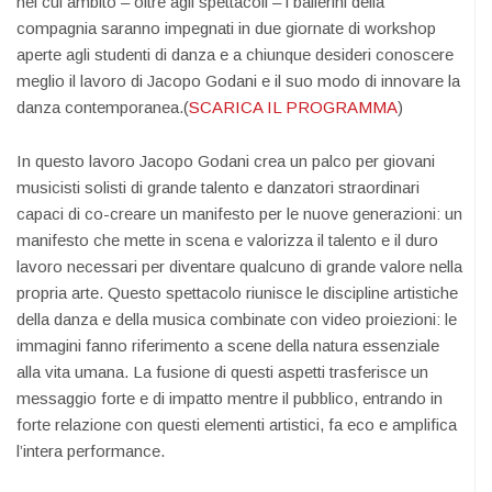
nel cui ambito – oltre agli spettacoli – i ballerini della
compagnia saranno impegnati in due giornate di workshop
aperte agli studenti di danza e a chiunque desideri conoscere
meglio il lavoro di Jacopo Godani e il suo modo di innovare la
danza contemporanea.(
SCARICA IL PROGRAMMA
)
In questo lavoro Jacopo Godani crea un palco per giovani
musicisti solisti di grande talento e danzatori straordinari
capaci di co-creare un manifesto per le nuove generazioni: un
manifesto che mette in scena e valorizza il talento e il duro
lavoro necessari per diventare qualcuno di grande valore nella
propria arte. Questo spettacolo riunisce le discipline artistiche
della danza e della musica combinate con video proiezioni: le
immagini fanno riferimento a scene della natura essenziale
alla vita umana. La fusione di questi aspetti trasferisce un
messaggio forte e di impatto mentre il pubblico, entrando in
forte relazione con questi elementi artistici, fa eco e amplifica
l’intera performance.