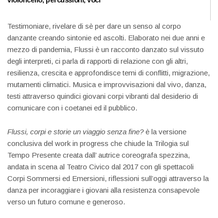
Testimoniare, rivelare di sè per dare un senso al corpo
danzante creando sintonie ed ascolti. Elaborato nei due anni e
mezzo di pandemia, Flussi è un racconto danzato sul vissuto
degli interpreti, ci parla di rapporti di relazione con gli altri,
resilienza, crescita e approfondisce temi di conflitti, migrazione,
mutamenti climatici. Musica e improvvisazioni dal vivo, danza,
testi attraverso quindici giovani corpi vibranti dal desiderio di
comunicare con i coetanei ed il pubblico.
Flussi, corpi e storie un viaggio senza fine?
è la versione
conclusiva del work in progress che chiude la Trilogia sul
Tempo Presente creata dall’ autrice coreografa spezzina,
andata in scena al Teatro Civico dal 2017 con gli spettacoli
Corpi Sommersi ed Emersioni, riflessioni sull’oggi attraverso la
danza per incoraggiare i giovani alla resistenza consapevole
verso un futuro comune e generoso.