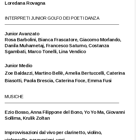
Loredana Rovagna
INTERPRETI JUNIOR GOLFO DEI POETI DANZA
Junior Avanzato
Rosa Barbolini, Bianca Frascatore, Giacomo Morlando,
Danila Muhametaj, Francesco Saturno, Costanza
Sgambati, Marco Tonelli, Lina Vendico
Junior Medio
Zoe Baldazzi, Martino Bellè, Amelia Bertuccelli, Caterina
Biasotti, Paola Brescia, Caterina Foce, Emma Fusi
MUSICHE
Ezio Bosso, Anna Filippone del Bono, Yo Yo Ma, Giovanni
Sollima, Krulik Zoltan
Improvvisazioni dal vivo per clarinetto, violino,
violoncello, percussioni, voci