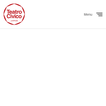
Menu
Close