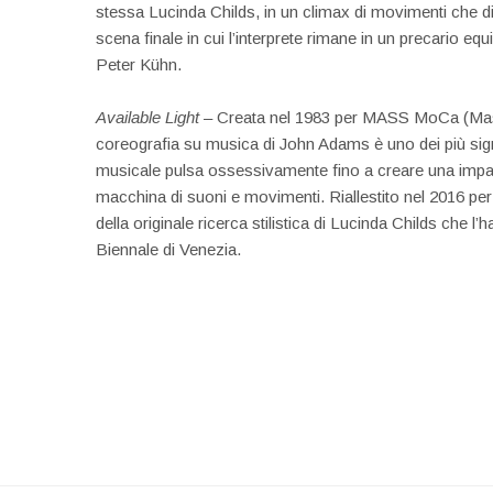
stessa Lucinda Childs, in un climax di movimenti che diven
scena finale in cui l’interprete rimane in un precario eq
Peter Kühn.
Available Light
– Creata nel 1983 per MASS MoCa (Mas
coreografia su musica di John Adams è uno dei più sign
musicale pulsa ossessivamente fino a creare una impa
macchina di suoni e movimenti. Riallestito nel 2016 per il
della originale ricerca stilistica di Lucinda Childs che l’
Biennale di Venezia.