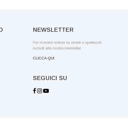
O
NEWSLETTER
Per ricevere notizie su eventi e spettacoli
iscriviti alla nostra newsletter.
CLICCA QUI
SEGUICI SU