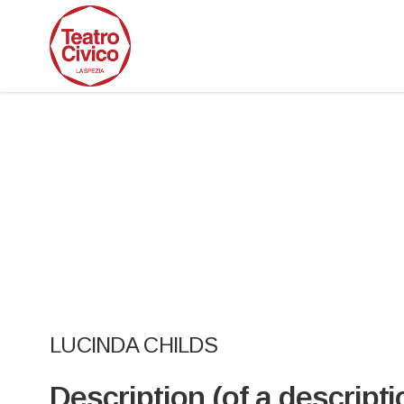
LUCINDA CHILDS
Description (of a descripti