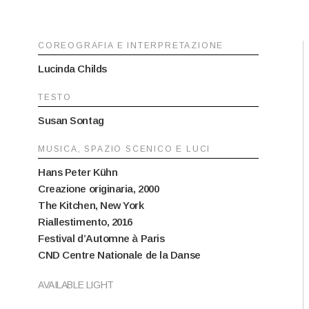
COREOGRAFIA E INTERPRETAZIONE
Lucinda Childs
TESTO
Susan Sontag
MUSICA, SPAZIO SCENICO E LUCI
Hans Peter Kühn
Creazione originaria, 2000
The Kitchen, New York
Riallestimento, 2016
Festival d’Automne à Paris
CND Centre Nationale de la Danse
AVAILABLE LIGHT