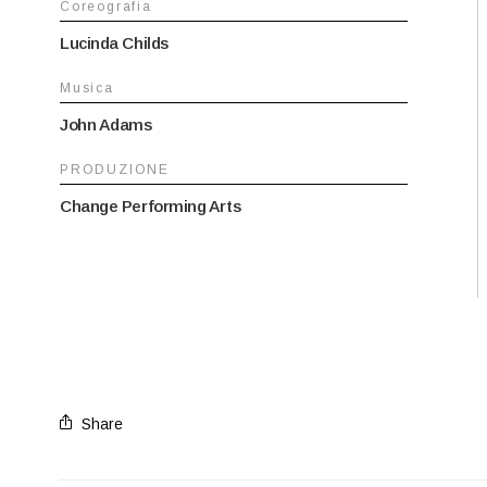
Coreografia
Lucinda Childs
Musica
John Adams
PRODUZIONE
Change Performing Arts
Share