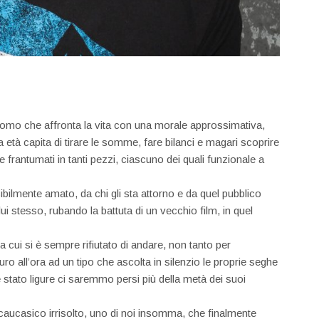
n uomo che affronta la vita con una morale approssimativa,
età capita di tirare le somme, fare bilanci e magari scoprire
 e frantumati in tanti pezzi, ciascuno dei quali funzionale a
ibilmente amato, da chi gli sta attorno e da quel pubblico
i stesso, rubando la battuta di un vecchio film, in quel
 cui si è sempre rifiutato di andare, non tanto per
o all’ora ad un tipo che ascolta in silenzio le proprie seghe
 stato ligure ci saremmo persi più della metà dei suoi
o caucasico irrisolto, uno di noi insomma, che finalmente