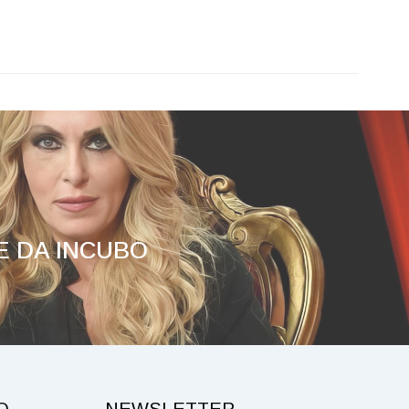
E DA INCUBO
O
NEWSLETTER