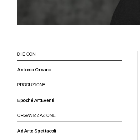
DI E CON
Antonio Ornano
PRODUZIONE
Epoché ArtEventi
ORGANIZZAZIONE
Ad Arte Spettacoli