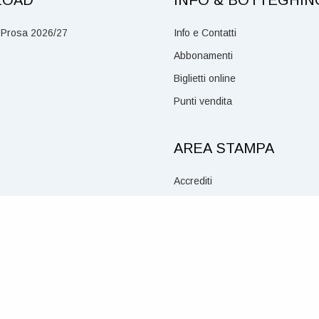
 Prosa 2026/27
Info e Contatti
Abbonamenti
Biglietti online
Punti vendita
AREA STAMPA
Accrediti
Social Media Policy
Mentana, 1 – 19121 La Spezia