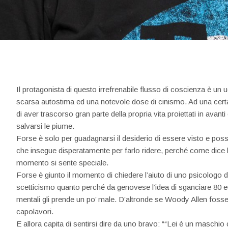
Il protagonista di questo irrefrenabile flusso di coscienza è u
scarsa autostima ed una notevole dose di cinismo. Ad una certa 
di aver trascorso gran parte della propria vita proiettati in avanti
salvarsi le piume.
Forse è solo per guadagnarsi il desiderio di essere visto e poss
che insegue disperatamente per farlo ridere, perché come dice lu
momento si sente speciale.
Forse è giunto il momento di chiedere l’aiuto di uno psicologo da
scetticismo quanto perché da genovese l’idea di sganciare 80 eur
mentali gli prende un po’ male. D’altronde se Woody Allen fosse
capolavori.
E allora capita di sentirsi dire da uno bravo: ““Lei è un maschi