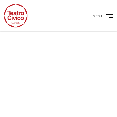
Menu
Close