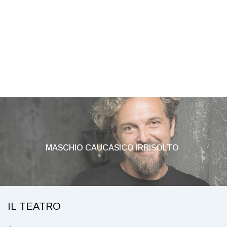
NOTE A MARGINE
MASCHIO CAUCASICO IRRISOLTO
IL TEATRO