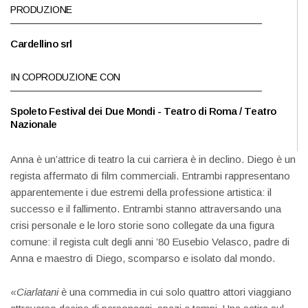
PRODUZIONE
Cardellino srl
IN COPRODUZIONE CON
Spoleto Festival dei Due Mondi - Teatro di Roma / Teatro
Nazionale
Anna è un’attrice di teatro la cui carriera è in declino. Diego è un
regista affermato di film commerciali. Entrambi rappresentano
apparentemente i due estremi della professione artistica: il
successo e il fallimento. Entrambi stanno attraversando una
crisi personale e le loro storie sono collegate da una figura
comune: il regista cult degli anni ’80 Eusebio Velasco, padre di
Anna e maestro di Diego, scomparso e isolato dal mondo.
«
Ciarlatani
è una commedia in cui solo quattro attori viaggiano