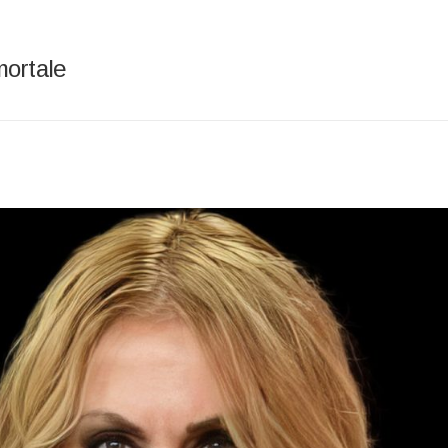
mortale