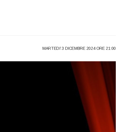
MARTEDI’ 3 DICEMBRE 2024 ORE 21:00