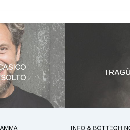
CASICO
TRAGÙDI
ISOLTO
AMMA
INFO & BOTTEGHIN