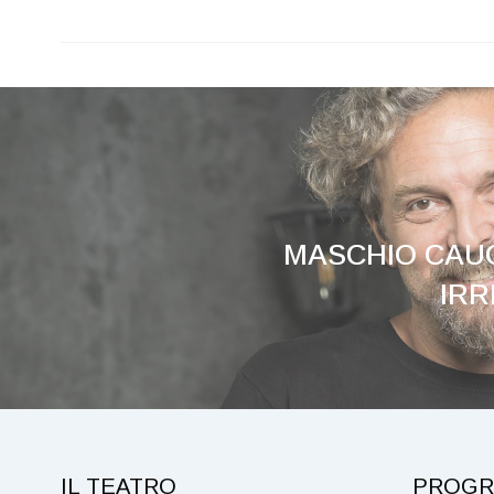
MASCHIO CAU
IRR
IL TEATRO
PROGR