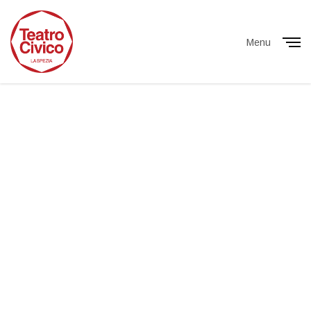
Menu
Close