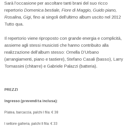
Sarà l’occasione per ascoltare tanti brani del suo ricco
repertorio
Domenica bestiale, Fiore di Maggio, Guido piano,
Rosalina, Gigi
, fino ai singoli dell’ultimo album uscito nel 2012
Tutto qua.
Il repertorio viene riproposto con grande energia e complicità,
assieme agli stessi musicisti che hanno contribuito alla
realizzazione dell’album stesso: Ornella D’Urbano
(arrangiamenti, piano e tastiere), Stefano Casali (basso), Larry
Tomassini (chitarre) e Gabriele Palazzi (batteria).
PREZZI
Ingresso (prevendita inclusa):
Platea, barcaccia, palchi I fila: € 38
I settore galleria, palchi II fila: € 33