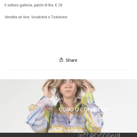
II settore galleria, palchi III fila: € 28
Vendita on line: Vivaticket e Ticketone
Share
CONO O COPPETTA?