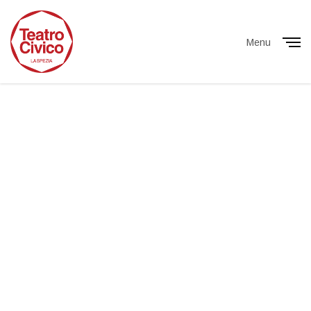
Menu
Close