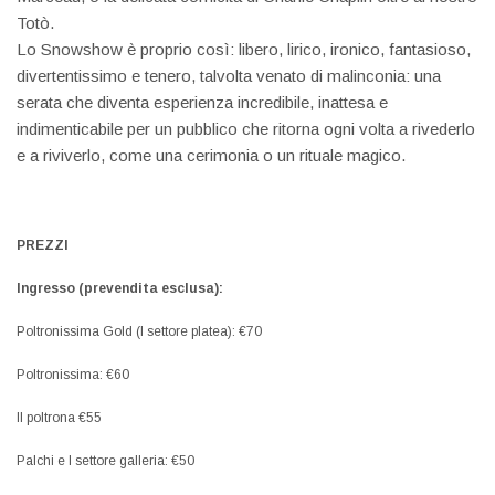
Totò.
Lo Snowshow è proprio così: libero, lirico, ironico, fantasioso,
divertentissimo e tenero, talvolta venato di malinconia: una
serata che diventa esperienza incredibile, inattesa e
indimenticabile per un pubblico che ritorna ogni volta a rivederlo
e a riviverlo, come una cerimonia o un rituale magico.
PREZZI
Ingresso (prevendita esclusa):
Poltronissima Gold (I settore platea): €70
Poltronissima: €60
II poltrona €55
Palchi e I settore galleria: €50