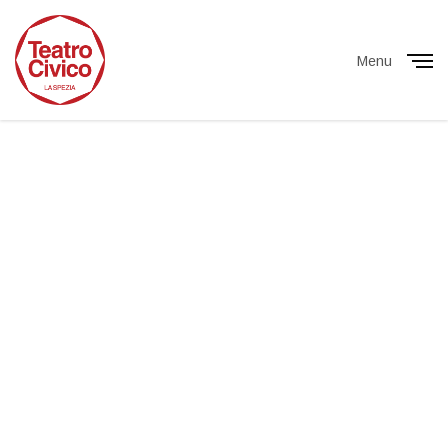
Menu
Close