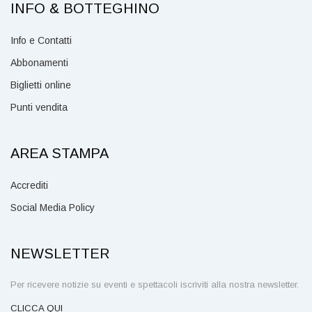
INFO & BOTTEGHINO
Info e Contatti
Abbonamenti
Biglietti online
Punti vendita
AREA STAMPA
Accrediti
Social Media Policy
NEWSLETTER
Per ricevere notizie su eventi e spettacoli iscriviti alla nostra newsletter.
CLICCA QUI