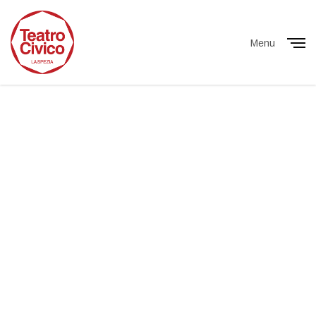
Menu
Close