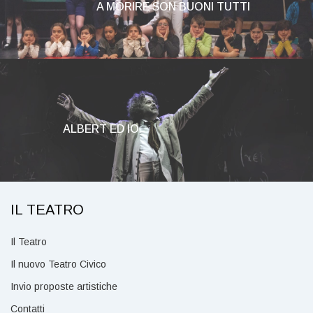
A MORIRE SON BUONI TUTTI
ALBERT ED IO
IL TEATRO
Il Teatro
Il nuovo Teatro Civico
Invio proposte artistiche
Contatti