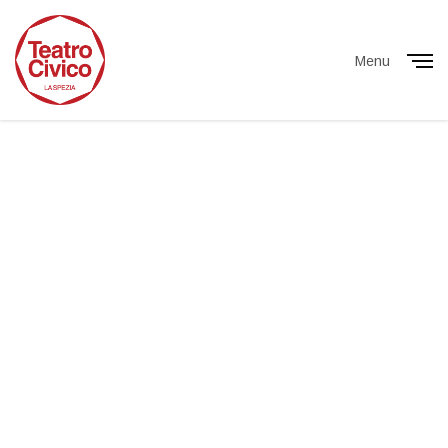
Menu
Close