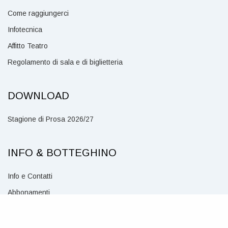
Come raggiungerci
Infotecnica
Affitto Teatro
Regolamento di sala e di biglietteria
DOWNLOAD
Stagione di Prosa 2026/27
INFO & BOTTEGHINO
Info e Contatti
Abbonamenti
Biglietti online
Punti vendita