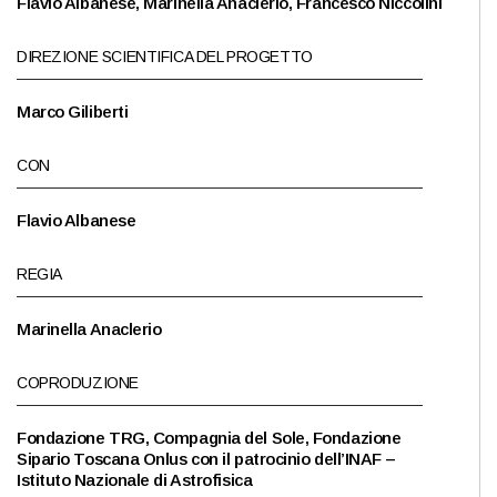
Flavio Albanese, Marinella Anaclerio, Francesco Niccolini
DIREZIONE SCIENTIFICA DEL PROGETTO
Marco Giliberti
CON
Flavio Albanese
REGIA
Marinella Anaclerio
COPRODUZIONE
Fondazione TRG, Compagnia del Sole, Fondazione
Sipario Toscana Onlus con il patrocinio dell’INAF –
Istituto Nazionale di Astrofisica