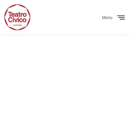
Menu
Close