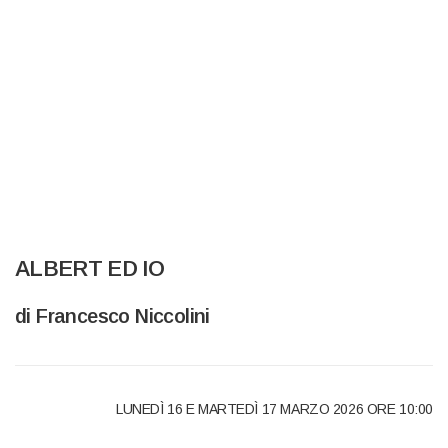
ALBERT ED IO
di Francesco Niccolini
LUNED
Ì 16 E MARTED
Ì 17
MARZO
2026 ORE 10:00