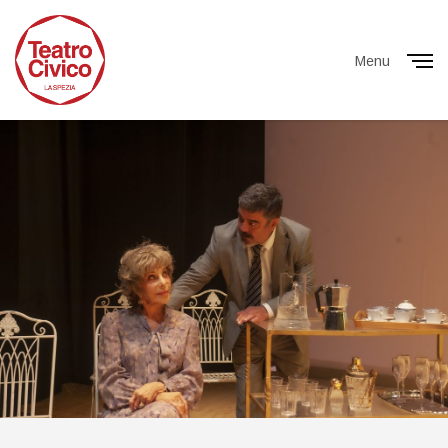
Menu
Close