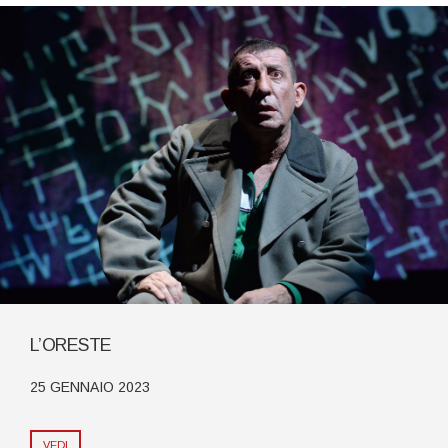
L’ORESTE
25 GENNAIO 2023
VEDI