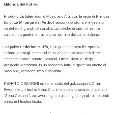
Milonga del Fútbol.
Prodotto da International Music and Arts con la regia di Pierluigi
Iorio,
La Milonga del Fútbol
racconta la storia e le gesta di
tre delle più grandi personalità calcistiche di tutti i tempi, tre
calciatori argentini entrati anche nel mito del calcio italiano.
Sul palco
Federico Buffa
, il più grande storyteller sportivo
italiano, porta gli spettatori in un viaggio alla scoperta di tre
leggende come Renato Cesarini, Omar Sivori e Diego
Armando Maradona, in un racconto fatto di sport ma anche di
passione, romanticismo e italianità.
RENATO CESARINI un funambolo del gol, scoprirà Omar
Sivori e lo porterà in Italia. Ci si riferisce a lui quando si parla di
“Zona Cesarini”, per aver segnato alcuni gol negli ultimi secondi
prima del fischio finale.