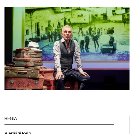
REGIA
Pierluigi Iorio