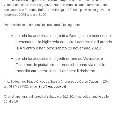
volontà dell’artista e dell’organizzazione, comunica l’annullamento dello
spettacolo con Federico Buffa, “La milonga del fùtbol”, previsto per giovedì 6
novembre 2025 alle ore 21:00.
Per le richieste di rimborso la procedura è la seguente:
per chi ha acquistato i biglietti a Botteghino è necessario
presentarsi alla biglietteria con i titoli acquistati e il proprio
IBAN entro e non oltre sabato 29 novembre 2025;
per chi ha acquistato i biglietti on line su Vivaticket e
Ticketone, le piattaforme comunicheranno via mail le
modalità attraverso le quali ottenere il rimborso.
Info: Botteghino Teatro Civico La Spezia (ingresso da Corso Cavour n. 20) –
tel. 0187- 727521 email:
info@teatrocivico.it
Orari di apertura: dal lunedì al sabato ore 9/12.30, il mercoledì anche dalle
16 alle 19.