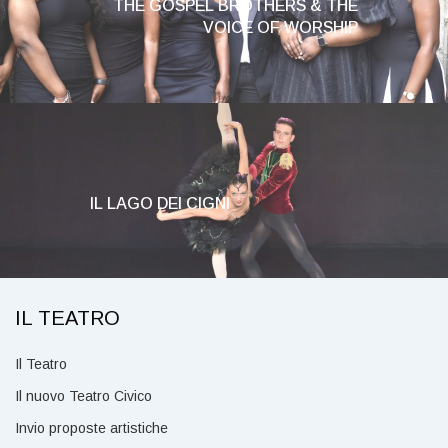
THE GOSPEL BROTHERS & THE
VOICE OF WORSHIP
IL LAGO DEI CIGNI
IL TEATRO
Il Teatro
Il nuovo Teatro Civico
Invio proposte artistiche