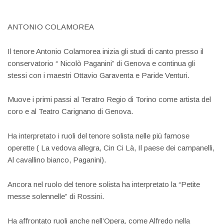
ANTONIO COLAMOREA
Il tenore Antonio Colamorea inizia gli studi di canto presso il
conservatorio “ Nicolò Paganini” di Genova e continua gli
stessi con i maestri Ottavio Garaventa e Paride Venturi.
Muove i primi passi al Teratro Regio di Torino come artista del
coro e al Teatro Carignano di Genova.
Ha interpretato i ruoli del tenore solista nelle più famose
operette ( La vedova allegra, Cin Ci Là, Il paese dei campanelli,
Al cavallino bianco, Paganini).
Ancora nel ruolo del tenore solista ha interpretato la “Petite
messe solennelle” di Rossini.
Ha affrontato ruoli anche nell’Opera, come Alfredo nella