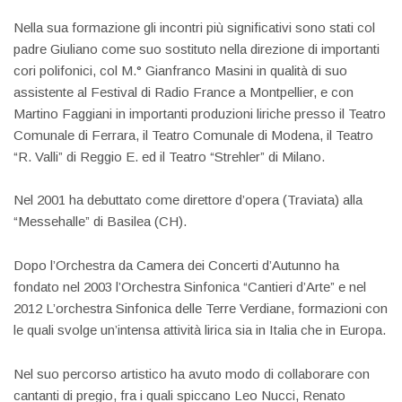
Nella sua formazione gli incontri più significativi sono stati col
padre Giuliano come suo sostituto nella direzione di importanti
cori polifonici, col M.° Gianfranco Masini in qualità di suo
assistente al Festival di Radio France a Montpellier, e con
Martino Faggiani in importanti produzioni liriche presso il Teatro
Comunale di Ferrara, il Teatro Comunale di Modena, il Teatro
“R. Valli” di Reggio E. ed il Teatro “Strehler” di Milano.
Nel 2001 ha debuttato come direttore d’opera (Traviata) alla
“Messehalle” di Basilea (CH).
Dopo l’Orchestra da Camera dei Concerti d’Autunno ha
fondato nel 2003 l’Orchestra Sinfonica “Cantieri d’Arte” e nel
2012 L’orchestra Sinfonica delle Terre Verdiane, formazioni con
le quali svolge un’intensa attività lirica sia in Italia che in Europa.
Nel suo percorso artistico ha avuto modo di collaborare con
cantanti di pregio, fra i quali spiccano Leo Nucci, Renato