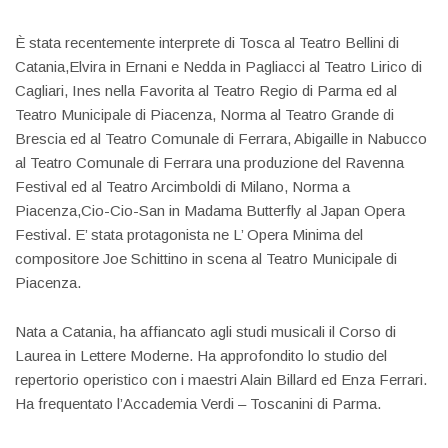
È stata recentemente interprete di Tosca al Teatro Bellini di
Catania,Elvira in Ernani e Nedda in Pagliacci al Teatro Lirico di
Cagliari, Ines nella Favorita al Teatro Regio di Parma ed al
Teatro Municipale di Piacenza, Norma al Teatro Grande di
Brescia ed al Teatro Comunale di Ferrara, Abigaille in Nabucco
al Teatro Comunale di Ferrara una produzione del Ravenna
Festival ed al Teatro Arcimboldi di Milano, Norma a
Piacenza,Cio-Cio-San in Madama Butterfly al Japan Opera
Festival. E’ stata protagonista ne L’ Opera Minima del
compositore Joe Schittino in scena al Teatro Municipale di
Piacenza.
Nata a Catania, ha affiancato agli studi musicali il Corso di
Laurea in Lettere Moderne. Ha approfondito lo studio del
repertorio operistico con i maestri Alain Billard ed Enza Ferrari.
Ha frequentato l’Accademia Verdi – Toscanini di Parma.