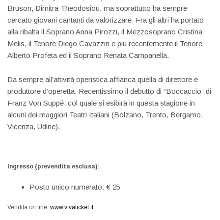
Bruson, Dimitra Theodosiou, ma soprattutto ha sempre
cercato giovani cantanti da valorizzare. Fra gli altri ha portato
alla ribalta il Soprano Anna Pirozzi, il Mezzosoprano Cristina
Melis, il Tenore Diego Cavazzin e più recentemente il Tenore
Alberto Profeta ed il Soprano Renata Campanella.
Da sempre all’attività operistica affianca quella di direttore e
produttore d’operetta. Recentissimo il debutto di “Boccaccio” di
Franz Von Suppé, col quale si esibirà in questa stagione in
alcuni dei maggiori Teatri Italiani (Bolzano, Trento, Bergamo,
Vicenza, Udine).
Ingresso (prevendita esclusa):
Posto unico numerato: € 25
Vendita on line:
www.vivaticket.it