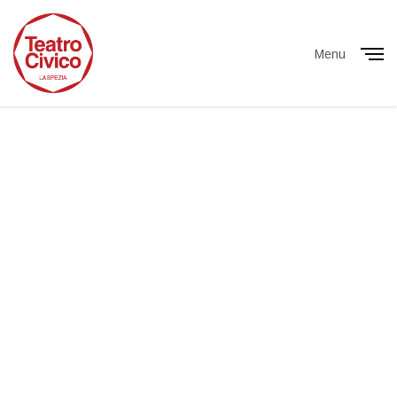
Menu
Close