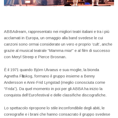
ABBAdream, rappresentato nei migliori teatri italiani e tra i più
acclamati in Europa, un omaggio alla band svedese le cui
canzoni sono ormai considerate un vero e proprio ‘cult’, anche
grazie al musical teatrale “Mamma mia!” e al film di successo
con Meryl Streep e Pierce Brosnan.
È il 1971 quando Björn Ulvaeus e sua moglie, la bionda
Agnetha Fӓltskog, formano il gruppo insieme a Benny
Andersson e Anni-Frid Lyngstad (meglio conosciuta come
“Frida”). Da quel momento in poi per gli ABBA ha inizio la
conquista dell’Eurofestival e delle classifiche discografiche.
Lo spettacolo ripropone lo stile inconfondibile degli abiti, le
coreografie e i brani che hanno consacrato il gruppo svedese