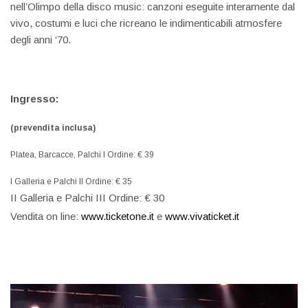
nell’Olimpo della disco music: canzoni eseguite interamente dal
vivo, costumi e luci che ricreano le indimenticabili atmosfere
degli anni ‘70.
Ingresso:
(prevendita inclusa)
Platea, Barcacce, Palchi I Ordine: € 39
I Galleria e Palchi II Ordine: € 35
II Galleria e Palchi III Ordine: € 30
Vendita on line:
www.ticketone.it
e
www.vivaticket.it