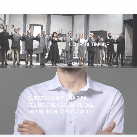
COLPI DI TIMONE
QUESTA NON E’ UNA PIPA.
L’ILLUSIONE NELL’ARTE DAL
RINASCIMENTO A MAGRITTE