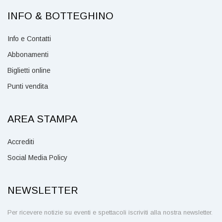
INFO & BOTTEGHINO
Info e Contatti
Abbonamenti
Biglietti online
Punti vendita
AREA STAMPA
Accrediti
Social Media Policy
NEWSLETTER
Per ricevere notizie su eventi e spettacoli iscriviti alla nostra newsletter.