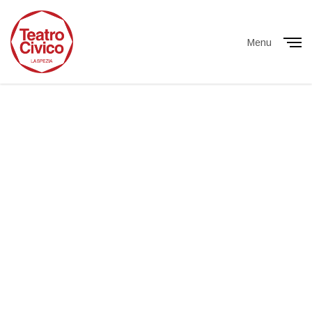
Menu
Close