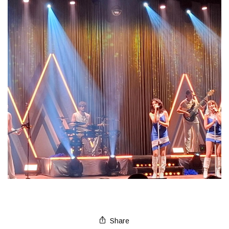
Share