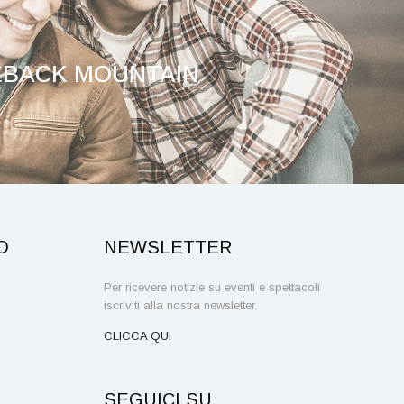
BACK MOUNTAIN
O
NEWSLETTER
Per ricevere notizie su eventi e spettacoli
iscriviti alla nostra newsletter.
CLICCA QUI
SEGUICI SU