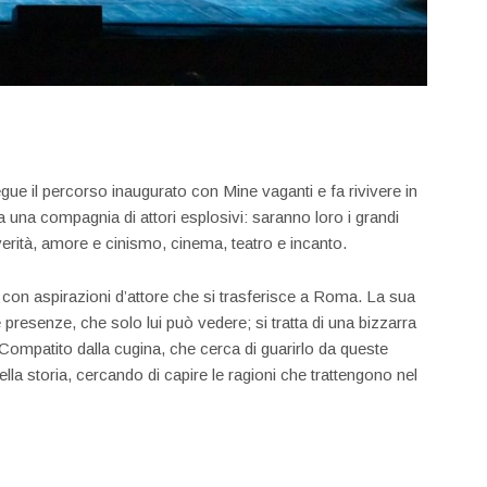
gue il percorso inaugurato con Mine vaganti e fa rivivere in
a una compagnia di attori esplosivi: saranno loro i grandi
verità, amore e cinismo, cinema, teatro e incanto.
 con aspirazioni d’attore che si trasferisce a Roma. La sua
 presenze, che solo lui può vedere; si tratta di una bizzarra
Compatito dalla cugina, che cerca di guarirlo da queste
lla storia, cercando di capire le ragioni che trattengono nel