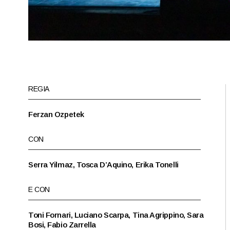
REGIA
Ferzan Ozpetek
CON
Serra Yilmaz, Tosca D’Aquino, Erika Tonelli
E CON
Toni Fornari, Luciano Scarpa, Tina Agrippino, Sara
Bosi, Fabio Zarrella