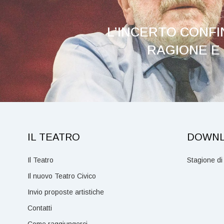
L’INCERTO CONFI
RAGIONE E 
IL TEATRO
DOWN
Il Teatro
Stagione di
Il nuovo Teatro Civico
Invio proposte artistiche
Contatti