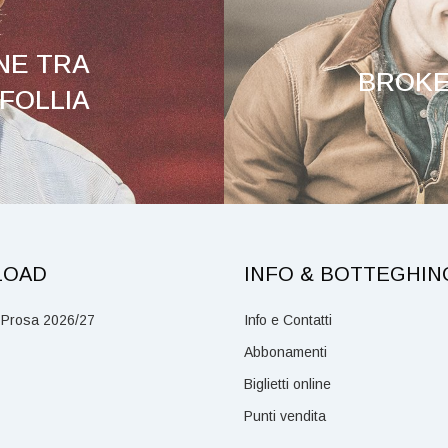
NE TRA
BROKE
FOLLIA
LOAD
INFO & BOTTEGHIN
 Prosa 2026/27
Info e Contatti
Abbonamenti
Biglietti online
Punti vendita