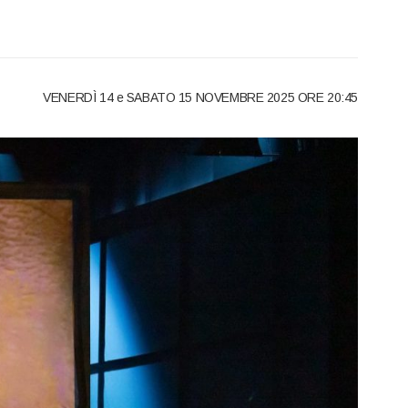
VENERDÌ 14 e SABATO 15 NOVEMBRE 2025 ORE 20:45