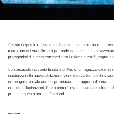
Ferzan Ozpetek, regista tra i più amati del nostro cinema, prose
teatro uno dei suoi film cult portando con sé in questa avventur
protagonisti di questa commedia tra illusione e realtà, sogno e 
Lo spettacolo racconta la storia di Pietro, un ragazzo catanese
esistenza nella nuova abitazione viene tuttavia turbata da strane
compagnia teatrale con cui poi instaura un rapporto d’amicizia. 
continue allucinazioni, Pietro tenterà invece di andare a fondo de
presente questa sorta di fantasmi.