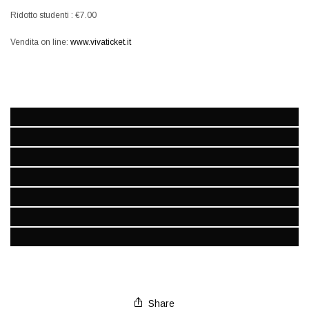
Ridotto studenti : €7.00
Vendita on line:
www.vivaticket.it
Share