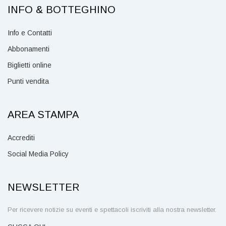
INFO & BOTTEGHINO
Info e Contatti
Abbonamenti
Biglietti online
Punti vendita
AREA STAMPA
Accrediti
Social Media Policy
NEWSLETTER
Per ricevere notizie su eventi e spettacoli iscriviti alla nostra newsletter.