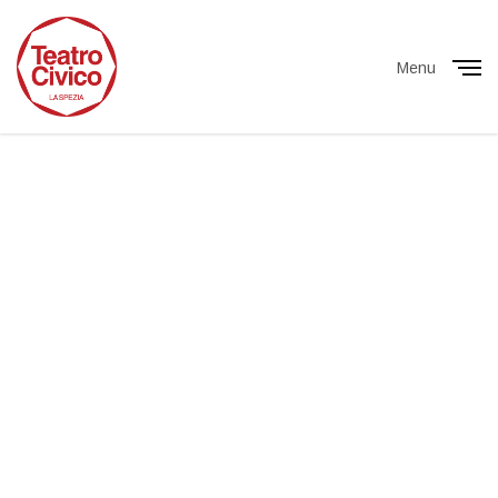
Menu
Close