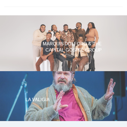
MARQUIS DOLFORD & THE
CAPITAL GOSPEL GROUP
LA VALIGIA