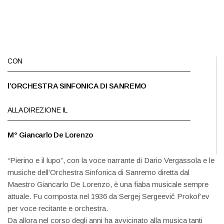
CON
l’ORCHESTRA SINFONICA DI SANREMO
ALLA DIREZIONE IL
M° Giancarlo De Lorenzo
“Pierino e il lupo”, con la voce narrante di Dario Vergassola e le
musiche dell’Orchestra Sinfonica di Sanremo diretta dal
Maestro Giancarlo De Lorenzo, è una fiaba musicale sempre
attuale. Fu composta nel 1936 da Sergej Sergeevič Prokof’ev
per voce recitante e orchestra.
Da allora nel corso degli anni ha avvicinato alla musica tanti