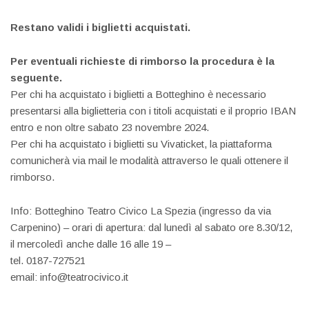
Restano validi i biglietti acquistati.
Per eventuali richieste di rimborso la procedura è la
seguente.
Per chi ha acquistato i biglietti a Botteghino è necessario
presentarsi alla biglietteria con i titoli acquistati e il proprio IBAN
entro e non oltre sabato 23 novembre 2024.
Per chi ha acquistato i biglietti su Vivaticket, la piattaforma
comunicherà via mail le modalità attraverso le quali ottenere il
rimborso.
Info: Botteghino Teatro Civico La Spezia (ingresso da via
Carpenino) – orari di apertura: dal lunedì al sabato ore 8.30/12,
il mercoledì anche dalle 16 alle 19 –
tel. 0187-727521
email: info@teatrocivico.it