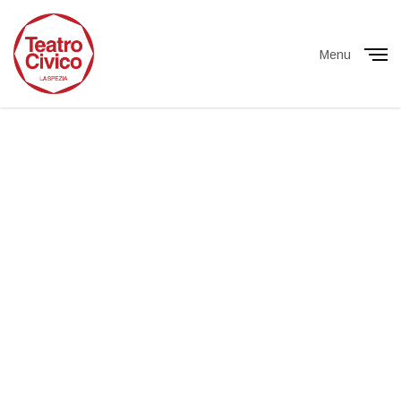
Menu
Close