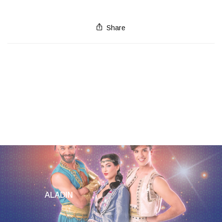
Share
BALLATA D’AUTUNNO
ALADIN