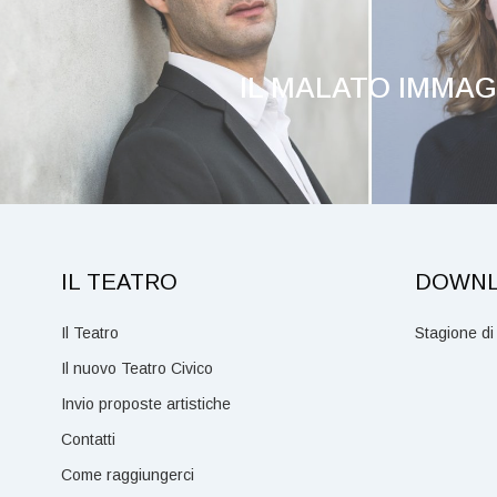
IL MALATO IMMAG
IL TEATRO
DOWN
Il Teatro
Stagione di
Il nuovo Teatro Civico
Invio proposte artistiche
Contatti
Come raggiungerci