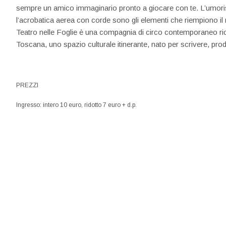
sempre un amico immaginario pronto a giocare con te. L’umoris
l’acrobatica aerea con corde sono gli elementi che riempiono i
Teatro nelle Foglie è una compagnia di circo contemporaneo ric
Toscana, uno spazio culturale itinerante, nato per scrivere, produ
PREZZI
Ingresso: intero 10 euro, ridotto 7 euro + d.p.