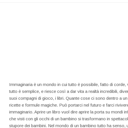
Immaginaria è un mondo in cui tutto è possibile, fatto di corde, v
tutto è semplice, e riesce così a dar vita a realtà incredibili, di
suoi compagni di gioco, i libri. Quante cose ci sono dentro a un
ricette e formule magiche. Può portarci nel futuro e farci riviv
immaginario. Aprire un libro vuol dire aprire la porta su mondi inf
che visti con gli occhi di un bambino si trasformano in spettacola
stupore dei bambini. Nel mondo di un bambino tutto ha senso, uni