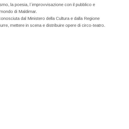
mo, la poesia, l´improvvisazione con il pubblico e
l mondo di Maldimar.
onosciuta dal Ministero della Cultura e dalla Regione
rre, mettere in scena e distribuire opere di circo-teatro.