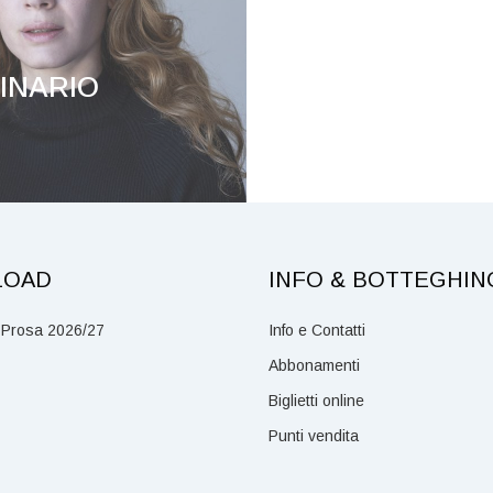
INARIO
CHICA
LOAD
INFO & BOTTEGHIN
 Prosa 2026/27
Info e Contatti
Abbonamenti
Biglietti online
Punti vendita