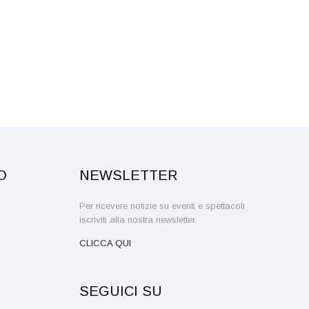
GO BY FOSSE
O
NEWSLETTER
Per ricevere notizie su eventi e spettacoli
iscriviti alla nostra newsletter.
CLICCA QUI
SEGUICI SU