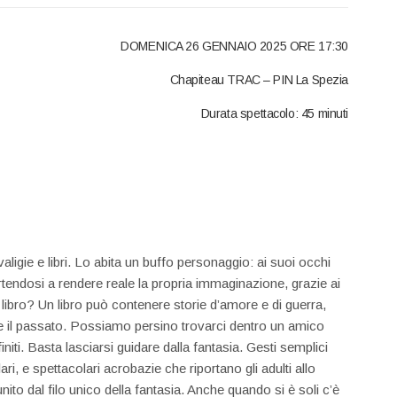
DOMENICA 26 GENNAIO 2025 ORE 17:30
Chapiteau TRAC – PIN La Spezia
Durata spettacolo: 45 minuti
aligie e libri. Lo abita un buffo personaggio: ai suoi occhi
vertendosi a rendere reale la propria immaginazione, grazie ai
 libro? Un libro può contenere storie d’amore e di guerra,
ere il passato. Possiamo persino trovarci dentro un amico
initi. Basta lasciarsi guidare dalla fantasia. Gesti semplici
ri, e spettacolari acrobazie che riportano gli adulti allo
to dal filo unico della fantasia. Anche quando si è soli c’è