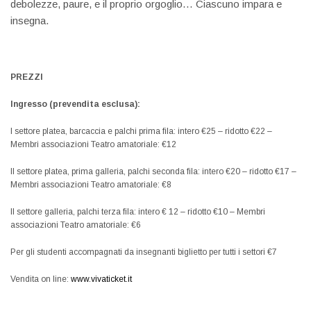
debolezze, paure, e il proprio orgoglio… Ciascuno impara e
insegna.
PREZZI
Ingresso (prevendita esclusa):
I settore platea, barcaccia e palchi prima fila: intero €25 – ridotto €22 –
Membri associazioni Teatro amatoriale: €12
II settore platea, prima galleria, palchi seconda fila: intero €20 – ridotto €17 –
Membri associazioni Teatro amatoriale: €8
II settore galleria, palchi terza fila: intero € 12 – ridotto €10 – Membri
associazioni Teatro amatoriale: €6
Per gli studenti accompagnati da insegnanti biglietto per tutti i settori €7
Vendita on line:
www.vivaticket.it