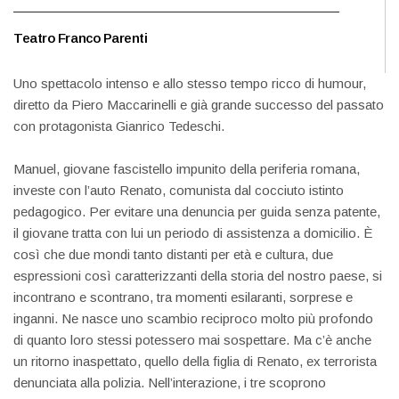
Teatro Franco Parenti
Uno spettacolo intenso e allo stesso tempo ricco di humour,
diretto da Piero Maccarinelli e già grande successo del passato
con protagonista Gianrico Tedeschi.
Manuel, giovane fascistello impunito della periferia romana,
investe con l’auto Renato, comunista dal cocciuto istinto
pedagogico. Per evitare una denuncia per guida senza patente,
il giovane tratta con lui un periodo di assistenza a domicilio. È
così che due mondi tanto distanti per età e cultura, due
espressioni così caratterizzanti della storia del nostro paese, si
incontrano e scontrano, tra momenti esilaranti, sorprese e
inganni. Ne nasce uno scambio reciproco molto più profondo
di quanto loro stessi potessero mai sospettare. Ma c’è anche
un ritorno inaspettato, quello della figlia di Renato, ex terrorista
denunciata alla polizia. Nell’interazione, i tre scoprono