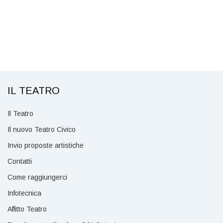
LA BELLA ADDORMENTATA <br> SI
RISVEGLIA
IL TEATRO
Il Teatro
Il nuovo Teatro Civico
Invio proposte artistiche
Contatti
Come raggiungerci
Infotecnica
Affitto Teatro