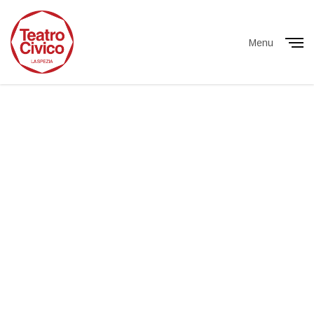
Menu
Close