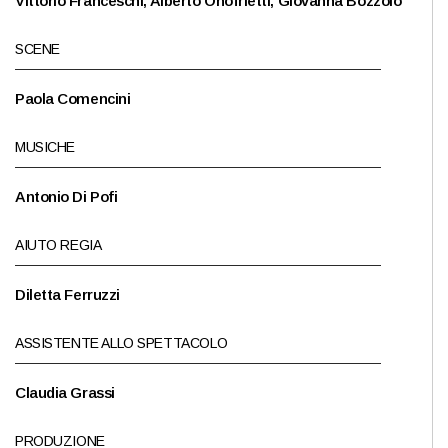
Vittorio Franceschi, Alberto Onofrietti, Giovanna Bozzolo
SCENE
Paola Comencini
MUSICHE
Antonio Di Pofi
AIUTO REGIA
Diletta Ferruzzi
ASSISTENTE ALLO SPETTACOLO
Claudia Grassi
PRODUZIONE