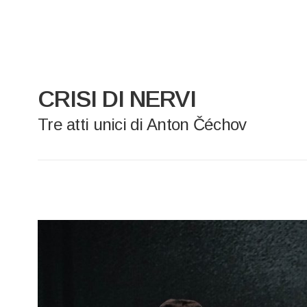
CRISI DI NERVI
Tre atti unici di Anton Čéchov