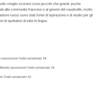
olto meglio scrivere cose piccole che grandi: poche
irati alla commedia francese e al genere del vaudeville, molto
autore russo sono stati fonte di ispirazione e di studio per gli
i di spettatori di tutte le lingue.
bri associazioni Teatro amatoriale: €8
3 – Membri associazioni Teatro amatoriale: €6
ioni Teatro amatoriale: €5