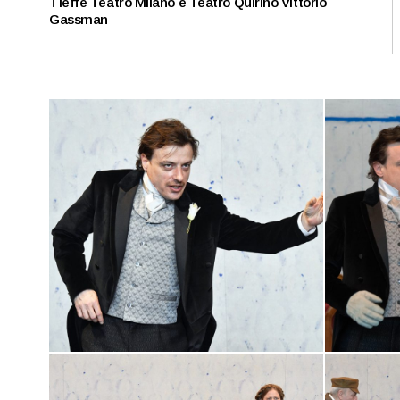
Tieffe Teatro Milano e Teatro Quirino Vittorio
Gassman