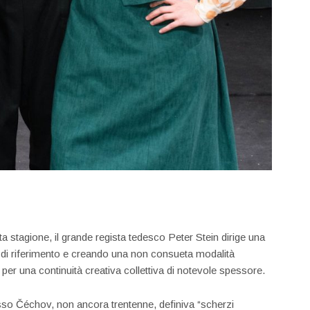
a stagione, il grande regista tedesco Peter Stein dirige una
 di riferimento e creando una non consueta modalità
, per una continuità creativa collettiva di notevole spessore.
stesso Čéchov, non ancora trentenne, definiva “scherzi