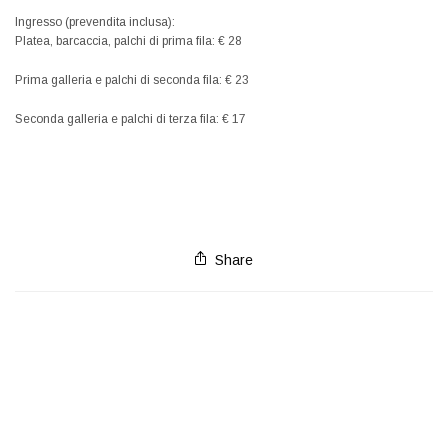
Ingresso (prevendita inclusa):
Platea, barcaccia, palchi di prima fila: € 28
Prima galleria e palchi di seconda fila: € 23
Seconda galleria e palchi di terza fila: € 17
Share
ILIADE. IL GIOCO DEGLI DEI