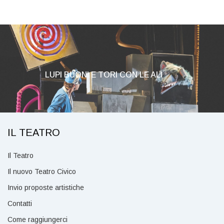
LUPI BUONI E TORI CON LE ALI
IL TEATRO
Il Teatro
Il nuovo Teatro Civico
Invio proposte artistiche
Contatti
Come raggiungerci