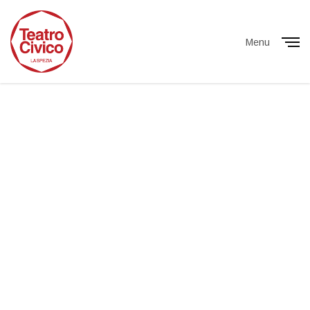
Menu
Close