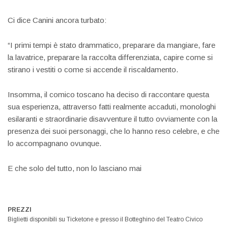
Ci dice Canini ancora turbato:
“I primi tempi è stato drammatico, preparare da mangiare, fare
la lavatrice, preparare la raccolta differenziata, capire come si
stirano i vestiti o come si accende il riscaldamento.
Insomma, il comico toscano ha deciso di raccontare questa
sua esperienza, attraverso fatti realmente accaduti, monologhi
esilaranti e straordinarie disavventure il tutto ovviamente con la
presenza dei suoi personaggi, che lo hanno reso celebre, e che
lo accompagnano ovunque.
E che solo del tutto, non lo lasciano mai
PREZZI
Biglietti disponibili su Ticketone e presso il Botteghino del Teatro Civico