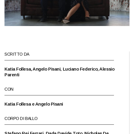
SCRITTO DA
Katia Follesa, Angelo Pisani, Luciano Federico, Alessio
Parenti
CON
Katia Follesa e Angelo Pisani
CORPO DI BALLO
Stefano Rei Ferrari, Dada Davide Toto, Nicholas De