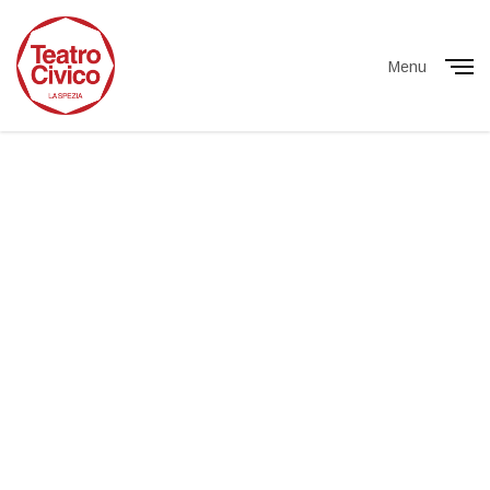
Menu
Close