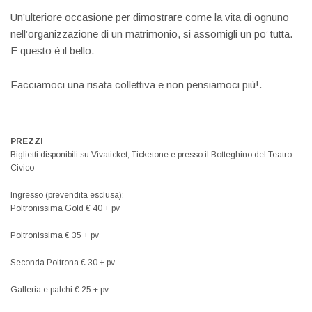
Un’ulteriore occasione per dimostrare come la vita di ognuno
nell’organizzazione di un matrimonio, si assomigli un po’ tutta.
E questo è il bello.
Facciamoci una risata collettiva e non pensiamoci più!.
PREZZI
Biglietti disponibili su Vivaticket, Ticketone e presso il Botteghino del Teatro
Civico
Ingresso (prevendita esclusa):
Poltronissima Gold € 40 + pv
Poltronissima € 35 + pv
Seconda Poltrona € 30 + pv
Galleria e palchi € 25 + pv