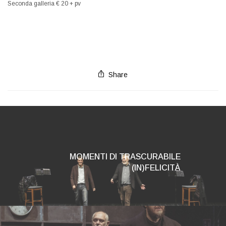
Seconda galleria € 20 + pv
Share
MOMENTI DI TRASCURABILE
(IN)FELICITÀ