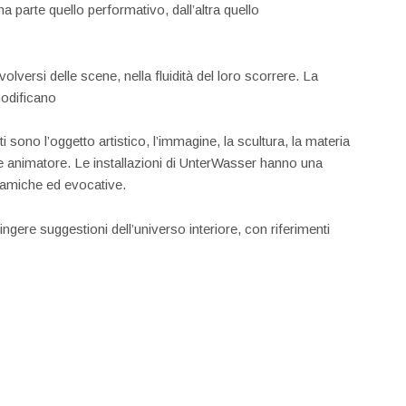
a parte quello performativo, dall’altra quello
volversi delle scene, nella fluidità del loro scorrere. La
modificano
sono l’oggetto artistico, l’immagine, la scultura, la materia
ne animatore. Le installazioni di UnterWasser hanno una
namiche ed evocative.
ngere suggestioni dell’universo interiore, con riferimenti