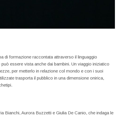
aba di formazione raccontata attraverso il linguaggio
he può essere vista anche dai bambini. Un viaggio iniziatico
tezze, per metterlo in relazione col mondo e con i suoi
utilizzate trasporta il pubblico in una dimensione onirica,
hetipi.
ia Bianchi, Aurora Buzzetti e Giulia De Canio, che indaga le