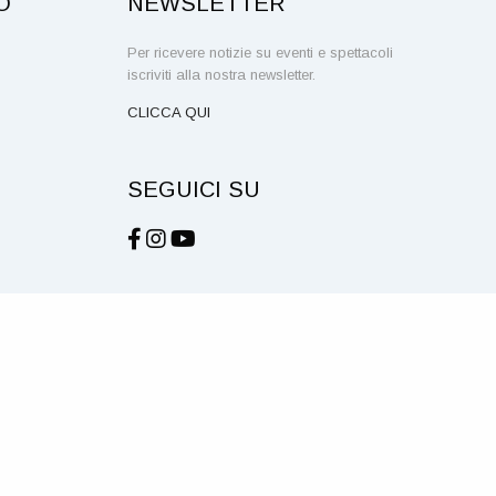
O
NEWSLETTER
Per ricevere notizie su eventi e spettacoli
iscriviti alla nostra newsletter.
CLICCA QUI
SEGUICI SU