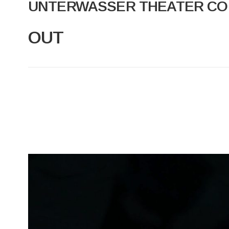
UNTERWASSER THEATER C
OUT