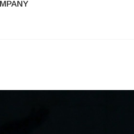
OMPANY