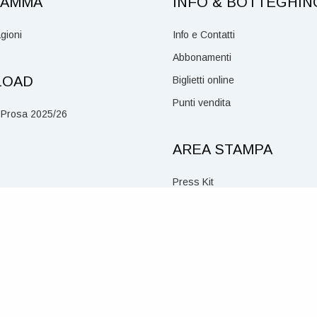
AMMA
INFO & BOTTEGHIN
gioni
Info e Contatti
Abbonamenti
LOAD
Biglietti online
Punti vendita
 Prosa 2025/26
AREA STAMPA
Press Kit
Accrediti
Social Media Policy