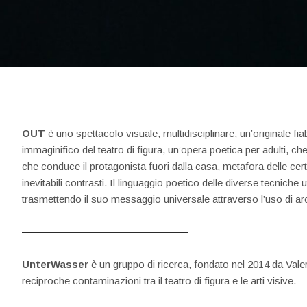
OUT
è uno spettacolo visuale, multidisciplinare, un’originale fi
immaginifico del teatro di figura, un’opera poetica per adulti, c
che conduce il protagonista fuori dalla casa, metafora delle cer
inevitabili contrasti. Il linguaggio poetico delle diverse tecniche 
trasmettendo il suo messaggio universale attraverso l’uso di arc
UnterWasser
è un gruppo di ricerca, fondato nel 2014 da Valer
reciproche contaminazioni tra il teatro di figura e le arti visive.