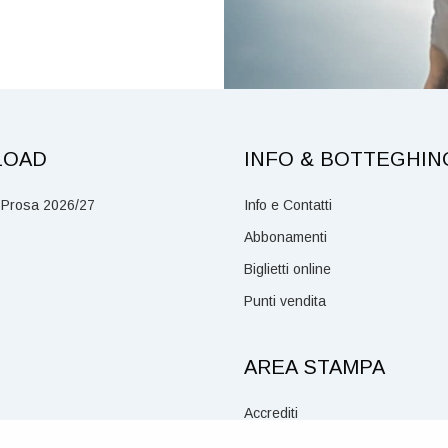
LOAD
INFO & BOTTEGHIN
 Prosa 2026/27
Info e Contatti
Abbonamenti
Biglietti online
Punti vendita
AREA STAMPA
Accrediti
Social Media Policy