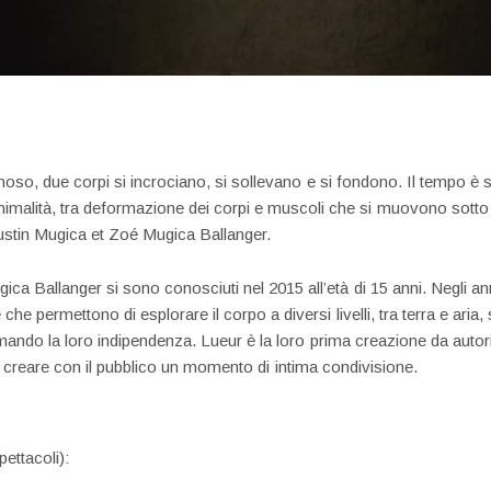
inoso, due corpi si incrociano, si sollevano e si fondono. Il tempo 
animalità, tra deformazione dei corpi e muscoli che si muovono sotto 
stin Mugica et Zoé Mugica Ballanger.
ca Ballanger si sono conosciuti nel 2015 all’età di 15 anni. Negli a
e che permettono di esplorare il corpo a diversi livelli, tra terra e ar
rmando la loro indipendenza. Lueur è la loro prima creazione da autor
 creare con il pubblico un momento di intima condivisione.
pettacoli):