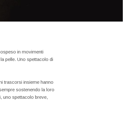
è sospeso in movimenti
la pelle. Uno spettacolo di
nni trascorsi insieme hanno
ia, sempre sostenendo la loro
i, uno spettacolo breve,