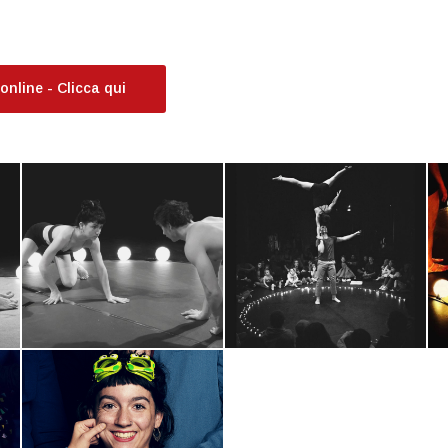
 online - Clicca qui