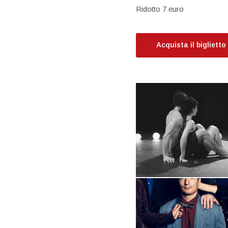
Ridotto 7 euro
Acquista il biglietto