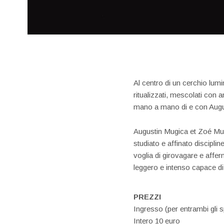
Al centro di un cerchio lum
ritualizzati, mescolati con 
mano a mano di e con Augu
Augustin Mugica et Zoé Mugi
studiato e affinato disciplin
voglia di girovagare e affe
leggero e intenso capace di
PREZZI
Ingresso (per entrambi gli s
Intero 10 euro