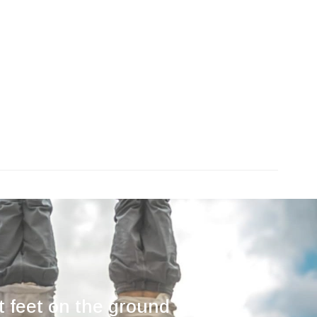
 feet on the ground