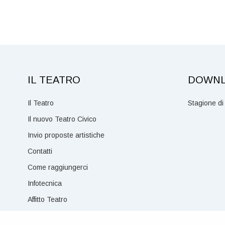
IL TEATRO
DOWN
Il Teatro
Stagione di
Il nuovo Teatro Civico
Invio proposte artistiche
Contatti
Come raggiungerci
Infotecnica
Affitto Teatro
Regolamento di sala e di biglietteria