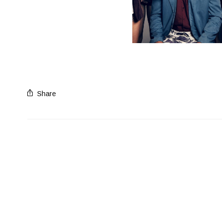
Share
50