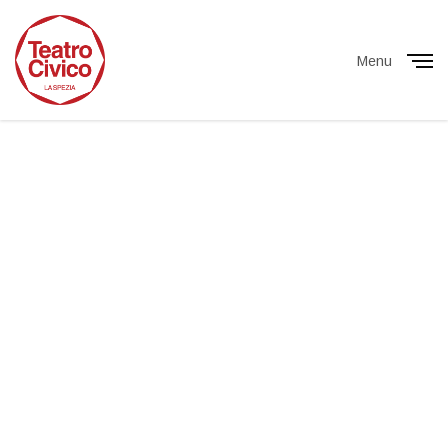
Menu
Close