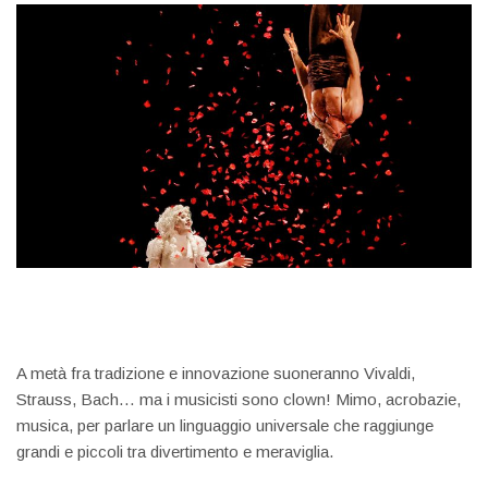
A metà fra tradizione e innovazione suoneranno Vivaldi,
Strauss, Bach… ma i musicisti sono clown! Mimo, acrobazie,
musica, per parlare un linguaggio universale che raggiunge
grandi e piccoli tra divertimento e meraviglia.