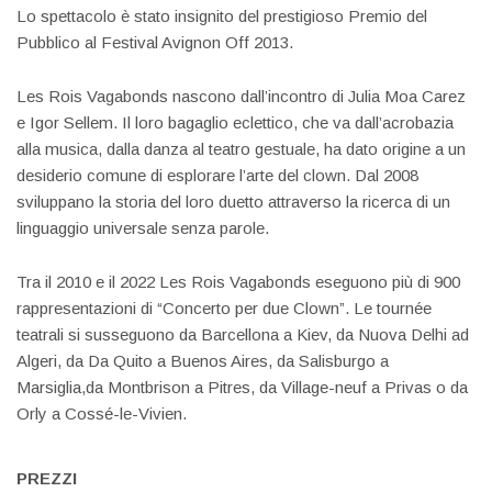
Lo spettacolo è stato insignito del prestigioso Premio del
Pubblico al Festival Avignon Off 2013.
Les Rois Vagabonds nascono dall’incontro di Julia Moa Carez
e Igor Sellem. Il loro bagaglio eclettico, che va dall’acrobazia
alla musica, dalla danza al teatro gestuale, ha dato origine a un
desiderio comune di esplorare l’arte del clown. Dal 2008
sviluppano la storia del loro duetto attraverso la ricerca di un
linguaggio universale senza parole.
Tra il 2010 e il 2022 Les Rois Vagabonds eseguono più di 900
rappresentazioni di “Concerto per due Clown”. Le tournée
teatrali si susseguono da Barcellona a Kiev, da Nuova Delhi ad
Algeri, da Da Quito a Buenos Aires, da Salisburgo a
Marsiglia,da Montbrison a Pitres, da Village-neuf a Privas o da
Orly a Cossé-le-Vivien.
PREZZI