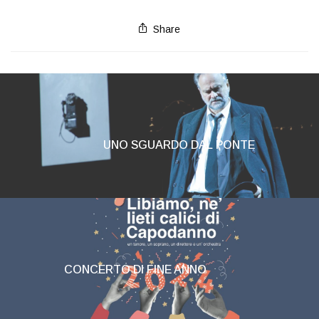
Share
UNO SGUARDO DAL PONTE
CONCERTO DI FINE ANNO