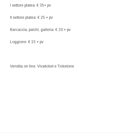
I settore platea: € 35+ pv
II settore platea: € 25 + pv
Barcaccia, palchi, galleria: € 20 + pv
Loggione: € 15 + pv
Vendita on line: Vivaticket e Ticketone