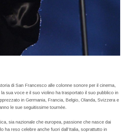
storia di San Francesco alle colonne sonore per il cinema,
 la sua voce e il suo violino ha trasportato il suo pubblico in
o apprezzato in Germania, Francia, Belgio, Olanda, Svizzera e
 anno le sue seguitissime tournèe.
ntica, sia nazionale che europea, passione che nasce dai
 ha reso celebre anche fuori dall’Italia, soprattutto in