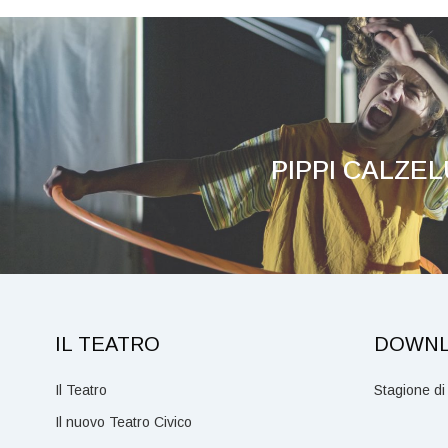
PIPPI CALZE
IL TEATRO
DOWN
Il Teatro
Stagione di
Il nuovo Teatro Civico