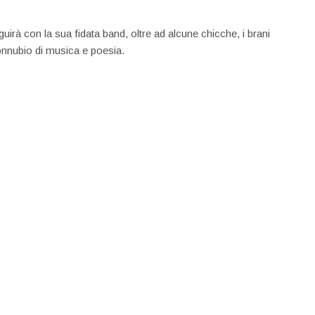
irà con la sua fidata band, oltre ad alcune chicche, i brani
connubio di musica e poesia.