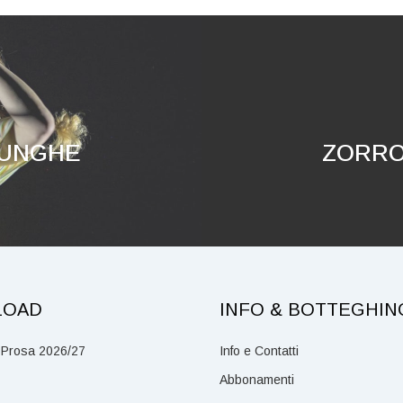
LUNGHE
ZORR
LOAD
INFO & BOTTEGHIN
 Prosa 2026/27
Info e Contatti
Abbonamenti