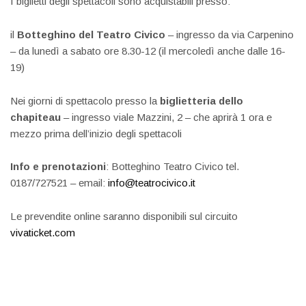
I biglietti degli spettacoli sono acquistabili presso:
il
Botteghino del Teatro Civico
– ingresso da via Carpenino
– da lunedì a sabato ore 8.30-12 (il mercoledì anche dalle 16-
19)
Nei giorni di spettacolo presso la
biglietteria dello
chapiteau
– ingresso viale Mazzini, 2 – che aprirà 1 ora e
mezzo prima dell’inizio degli spettacoli
Info e prenotazioni
: Botteghino Teatro Civico tel.
0187/727521 – email:
info@teatrocivico.it
Le prevendite online saranno disponibili sul circuito
vivaticket.com