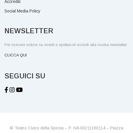
Accrediti
Social Media Policy
NEWSLETTER
Per ricevere notizie su eventi e spettacoli iscriviti alla nostra newsletter.
CLICCA QUI
SEGUICI SU
© Teatro Civico della Spezia – P. IVA 00211160114 – Piazza