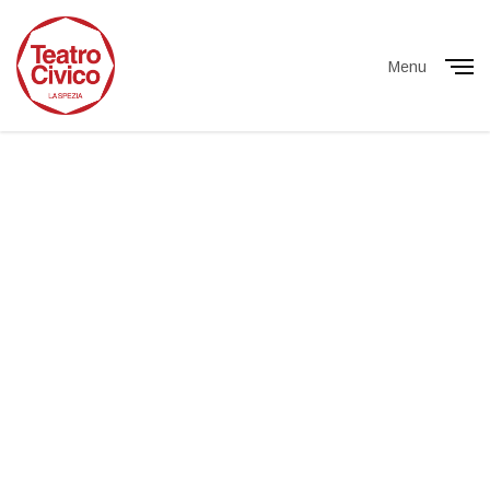
Menu
Close