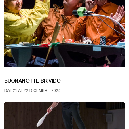
BUONANOTTE BRIVIDO
DAL 21 AL 22 DICEMBRE 2024