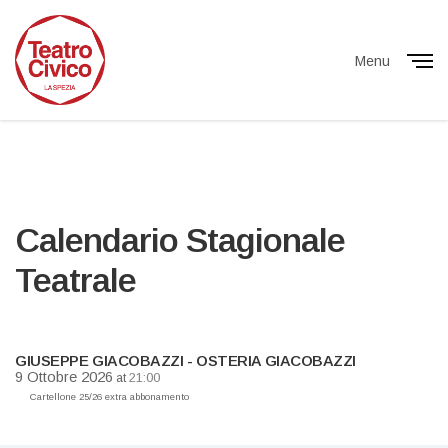
Menu
Close
Calendario Stagionale
Teatrale
GIUSEPPE GIACOBAZZI - OSTERIA GIACOBAZZI
9 Ottobre 2026
21:00
at
Cartellone 25/26 extra abbonamento