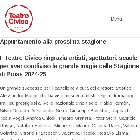
Menu
Close
Appuntamento alla prossima stagione
Il Teatro Civico ringrazia artisti, spettatori, scuole
per aver condiviso la grande magia della Stagione
di Prosa 2024-25.
Un grande successo per il cartellone a cura del direttore artistico
Alessandro Maggi, che ha visto in scena artisti, registi, dramaturg
tra i più prestigiosi a livello nazionale e non solo: Pablo Remòn,
Silvio Orlando, Alessandro Serra, Giuseppe Battiston, Raphael
Tobia Vogel, Andrea Chiodi, Tindaro Granata, Peter Stein, Gabriele
Russo, Natalino Balasso, Michele di Mauro, Galatea Ranzi, Valeria
Solarino, Vittorio Franceschi, Valentina Picello, Rosario Lisma,