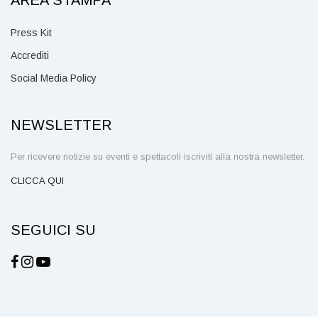
Press Kit
Accrediti
Social Media Policy
NEWSLETTER
Per ricevere notizie su eventi e spettacoli iscriviti alla nostra newsletter.
CLICCA QUI
SEGUICI SU