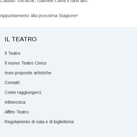
Claudio Tolcachir, Gabriele Lavia e tanti altri.
Appuntamento alla prossima Stagione!
IL TEATRO
Il Teatro
Il nuovo Teatro Civico
Invio proposte artistiche
Contatti
Come raggiungerci
Infotecnica
Affitto Teatro
Regolamento di sala e di biglietteria